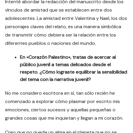
Intenté abordar la redacción del manuscrito desde los
vínculos de amistad que se establecen entre dos
adolescentes. La amistad entre Valentina y Nael, los dos
personajes claves del relato, es una manera simbólica
de transmitir cómo debiera ser la relación entre los
diferentes pueblos o naciones del mundo.
En «Corazón Palestino», tratas de acercar al
público juvenil a temas delicados desde el
respeto. ¿Cómo lograste equilibrar la sensibilidad
del tema con la narrativa juvenil?
No me considero escritora en sí, tan sólo recién he
comenzado a explorar cómo plasmar por escrito mis
emociones, ciertos sucesos y aquellas pequeñas o
grandes cosas que me inquietan y llegan a mi corazón.
Creo que no queda un alma en el planeta que no se