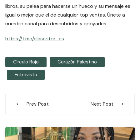
libros, su pelea para hacerse un hueco y su mensaje es
igual o mejor que el de cualquier top ventas. Únete a
nuestro canal para descubrirlos y apoyarles.
https://t.me/elescritor_es
Círculo Rojo
Corazón Palestino
Entrevista
Navegación
Prev Post
Next Post
de
entradas