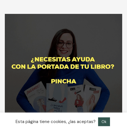
Esta página tiene cookies, ¿las aceptas?
Ok