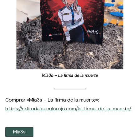
Mia3s – La firma de la muerte
Comprar «Mia3s – La firma de la muerte»:
https://editorialcirculorojo.com/la-firma-de-la-muerte/
Mia3s