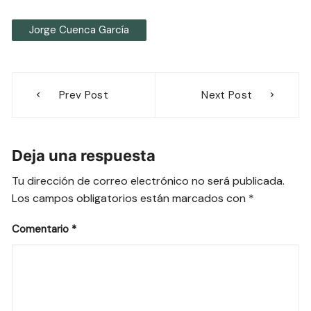
Jorge Cuenca García
Navegación
Prev Post
Next Post
de
entradas
Deja una respuesta
Tu dirección de correo electrónico no será publicada.
Los campos obligatorios están marcados con
*
Comentario
*