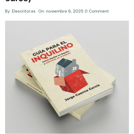
By:
Elescritor.es
On:
noviembre 6, 2025
0 Comment