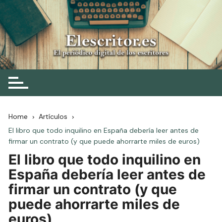
Skip
to
content
Elescritor.es
El periódico digital de los escritores
Home
Artículos
El libro que todo inquilino en España debería leer antes de
firmar un contrato (y que puede ahorrarte miles de euros)
El libro que todo inquilino en
España debería leer antes de
firmar un contrato (y que
puede ahorrarte miles de
euros)