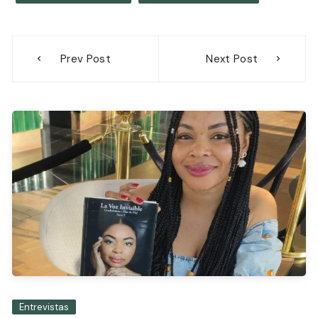
Navegación
Prev Post
Next Post
de
entradas
Entrevistas