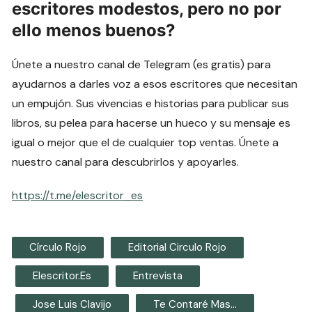
escritores modestos, pero no por
ello menos buenos?
Únete a nuestro canal de Telegram (es gratis) para
ayudarnos a darles voz a esos escritores que necesitan
un empujón. Sus vivencias e historias para publicar sus
libros, su pelea para hacerse un hueco y su mensaje es
igual o mejor que el de cualquier top ventas. Únete a
nuestro canal para descubrirlos y apoyarles.
https://t.me/elescritor_es
Círculo Rojo
Editorial Circulo Rojo
Elescritor.es
Entrevista
Jose Luis Clavijo
Te Contaré Mas…