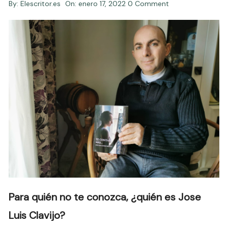
By:
Elescritor.es
On:
enero 17, 2022
0 Comment
Para quién no te conozca, ¿quién es Jose
Luis Clavijo?