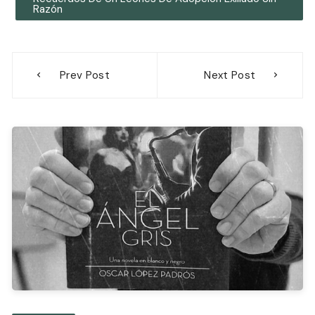
Razón
Navegación
Prev Post
Next Post
de
entradas