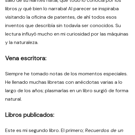
salió de su Nantes natal, que todo lo conocía por los
libros ¡y qué bien lo narraba! Al parecer se inspiraba
visitando la oficina de patentes, de ahí todos esos
inventos que describía sin todavía ser conocidos. Su
lectura influyó mucho en mi curiosidad por las máquinas
y la naturaleza.
Vena escritora:
Siempre he tomado notas de los momentos especiales.
He llenado muchas libretas con anécdotas varias a lo
largo de los años; plasmarlas en un libro surgió de forma
natural.
Libros publicados:
Este es mi segundo libro. El primero;
Recuerdos de un