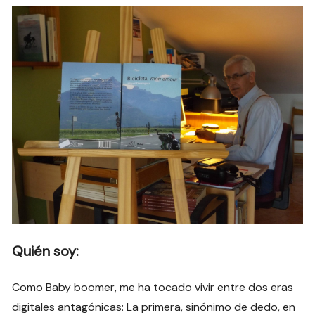
Quién soy:
Como Baby boomer, me ha tocado vivir entre dos eras
digitales antagónicas: La primera, sinónimo de dedo, en