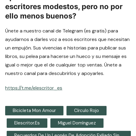
escritores modestos, pero no por
ello menos buenos?
Únete a nuestro canal de Telegram (es gratis) para
ayudarnos a darles voz a esos escritores que necesitan
un empujón. Sus vivencias e historias para publicar sus
libros, su pelea para hacerse un hueco y su mensaje es
igual o mejor que el de cualquier top ventas. Únete a
nuestro canal para descubrirlos y apoyarles.
https://t.me/elescritor_es
Bicicleta Mon Amour
Círculo Rojo
Elescritor.es
Miguel Domínguez
Recuerdos De Un Leonés De Adopción Exiliado Sin