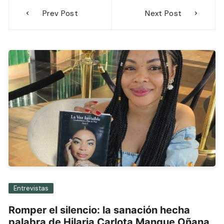
Navegación
Prev Post
Next Post
de
entradas
Entrevistas
Romper el silencio: la sanación hecha
palabra de Hilaria Carlota Mangue Oñana