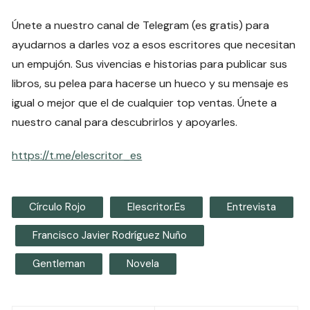
Únete a nuestro canal de Telegram (es gratis) para
ayudarnos a darles voz a esos escritores que necesitan
un empujón. Sus vivencias e historias para publicar sus
libros, su pelea para hacerse un hueco y su mensaje es
igual o mejor que el de cualquier top ventas. Únete a
nuestro canal para descubrirlos y apoyarles.
https://t.me/elescritor_es
Círculo Rojo
Elescritor.es
Entrevista
Francisco Javier Rodríguez Nuño
Gentleman
Novela