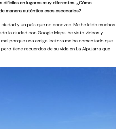
s difíciles en lugares muy diferentes. ¿Cómo
 de manera auténtica esos escenarios?
una ciudad y un país que no conozco. Me he leído muchos
gado la ciudad con Google Maps, he visto vídeos y
ho mal porque una amiga lectora me ha comentado que
d, pero tiene recuerdos de su vida en La Alpujarra que