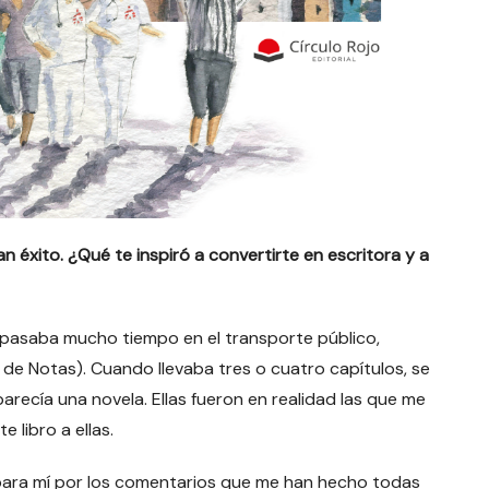
an éxito. ¿Qué te inspiró a convertirte en escritora y a
 pasaba mucho tiempo en el transporte público,
ón de Notas). Cuando llevaba tres o cuatro capítulos, se
parecía una novela. Ellas fueron en realidad las que me
 libro a ellas.
o para mí por los comentarios que me han hecho todas