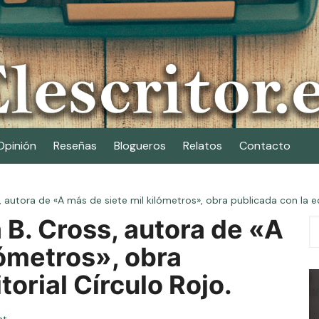
Opinión
Reseñas
Blogueros
Relatos
Contacto
autora de «A más de siete mil kilómetros», obra publicada con la edi
B. Cross, autora de «A
lómetros», obra
torial Círculo Rojo.