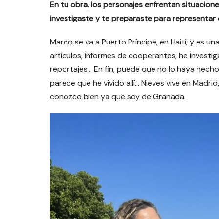
En tu obra, los personajes enfrentan situacione
investigaste y te preparaste para representar
Marco se va a Puerto Príncipe, en Haití, y es 
artículos, informes de cooperantes, he investi
reportajes… En fin, puede que no lo haya hec
parece que he vivido allí… Nieves vive en Madri
conozco bien ya que soy de Granada.