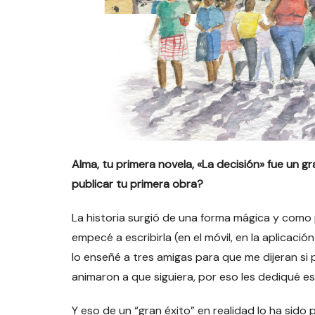
Alma, tu primera novela, «La decisión» fue un gr
publicar tu primera obra?
La historia surgió de una forma mágica y como
empecé a escribirla (en el móvil, en la aplicaci
lo enseñé a tres amigas para que me dijeran si 
animaron a que siguiera, por eso les dediqué este
Y eso de un “gran éxito” en realidad lo ha sid