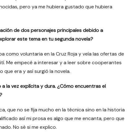
conocidas, pero ya me hubiera gustado que hubiera
ración de dos personajes principales debido a
explorar este tema en tu segunda novela?
 como voluntaria en la Cruz Roja y veía las ofertas de
aití. Me empecé a interesar y a leer sobre cooperantes
o que era y así surgió la novela.
a la vez explícita y dura. ¿Cómo encuentras el
r?
a, que no se fija mucho en la técnica sino en la historia
lificado así mi prosa es algo que me encanta, pero que
nado. No sé si me explico.