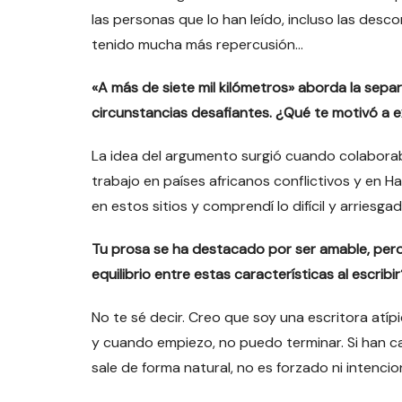
las personas que lo han leído, incluso las des
tenido mucha más repercusión…
«A más de siete mil kilómetros» aborda la sepa
circunstancias desafiantes. ¿Qué te motivó a 
La idea del argumento surgió cuando colaboraba
trabajo en países africanos conflictivos y en H
en estos sitios y comprendí lo difícil y arriesgad
Tu prosa se ha destacado por ser amable, pero 
equilibrio entre estas características al escribi
No te sé decir. Creo que soy una escritora atípic
y cuando empiezo, no puedo terminar. Si han ca
sale de forma natural, no es forzado ni intencio