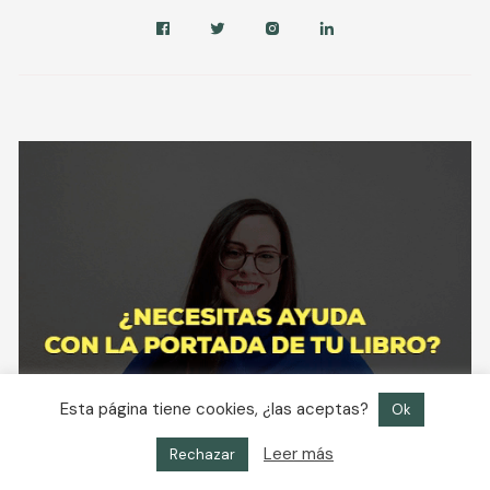
Esta página tiene cookies, ¿las aceptas?
Ok
Leer más
Rechazar