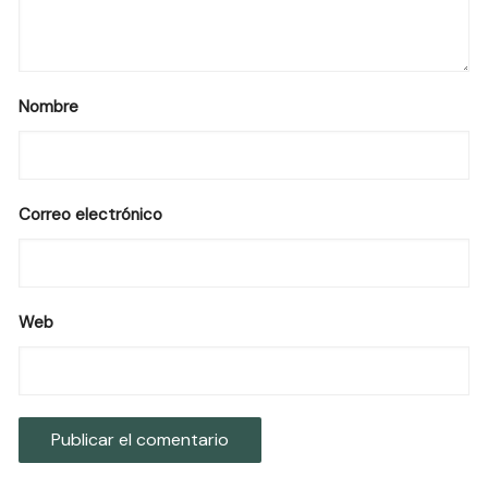
Nombre
Correo electrónico
Web