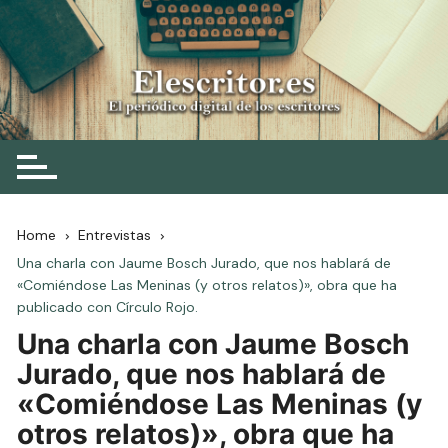
Skip
to
content
Elescritor.es
El periódico digital de los escritores
Home
Entrevistas
Una charla con Jaume Bosch Jurado, que nos hablará de
«Comiéndose Las Meninas (y otros relatos)», obra que ha
publicado con Círculo Rojo.
Una charla con Jaume Bosch
Jurado, que nos hablará de
«Comiéndose Las Meninas (y
otros relatos)», obra que ha