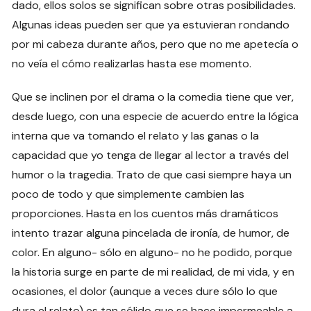
dado, ellos solos se significan sobre otras posibilidades.
Algunas ideas pueden ser que ya estuvieran rondando
por mi cabeza durante años, pero que no me apetecía o
no veía el cómo realizarlas hasta ese momento.
Que se inclinen por el drama o la comedia tiene que ver,
desde luego, con una especie de acuerdo entre la lógica
interna que va tomando el relato y las ganas o la
capacidad que yo tenga de llegar al lector a través del
humor o la tragedia. Trato de que casi siempre haya un
poco de todo y que simplemente cambien las
proporciones. Hasta en los cuentos más dramáticos
intento trazar alguna pincelada de ironía, de humor, de
color. En alguno- sólo en alguno- no he podido, porque
la historia surge en parte de mi realidad, de mi vida, y en
ocasiones, el dolor (aunque a veces dure sólo lo que
dura el relato) es tan sólido que se hace impermeable a