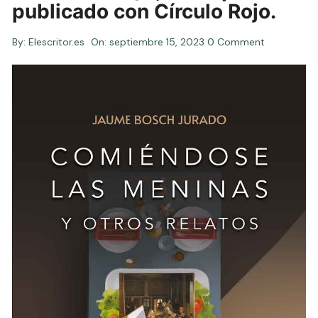
publicado con Círculo Rojo.
By:
Elescritor.es
On:
septiembre 15, 2023
0 Comment