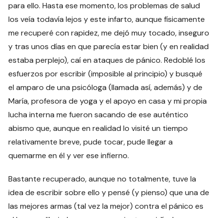
para ello. Hasta ese momento, los problemas de salud
los veía todavía lejos y este infarto, aunque físicamente
me recuperé con rapidez, me dejó muy tocado, inseguro
y tras unos días en que parecía estar bien (y en realidad
estaba perplejo), caí en ataques de pánico. Redoblé los
esfuerzos por escribir (imposible al principio) y busqué
el amparo de una psicóloga (llamada así, además) y de
María, profesora de yoga y el apoyo en casa y mi propia
lucha interna me fueron sacando de ese auténtico
abismo que, aunque en realidad lo visité un tiempo
relativamente breve, pude tocar, pude llegar a
quemarme en él y ver ese infierno.
Bastante recuperado, aunque no totalmente, tuve la
idea de escribir sobre ello y pensé (y pienso) que una de
las mejores armas (tal vez la mejor) contra el pánico es