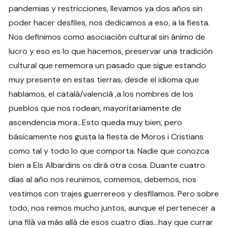
pandemias y restricciones, llevamos ya dos años sin
poder hacer desfiles, nos dedicamos a eso, a la fiesta.
Nos definimos como asociación cultural sin ánimo de
lucro y eso es lo que hacemos, preservar una tradición
cultural que rememora un pasado que sigue estando
muy presente en estas tierras, desde el idioma que
hablamos, el català/valencià ,a los nombres de los
pueblos que nos rodean, mayoritariamente de
ascendencia mora…Esto queda muy bien, pero
básicamente nos gusta la fiesta de Moros i Cristians
como tal y todo lo que comporta. Nadie que conozca
bien a Els Albardins os dirá otra cosa. Duante cuatro
días al año nos reunimos, comemos, debemos, nos
vestimos con trajes guerrereos y desfilamos. Pero sobre
todo, nos reimos mucho juntos, aunque el pertenecer a
una filà va más allá de esos cuatro días…hay que currar