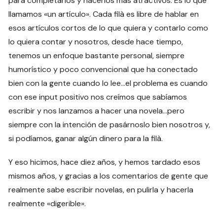
para completarlos y hacerlos más atractivos. Es lo que
llamamos «un artículo». Cada filà es libre de hablar en
esos artículos cortos de lo que quiera y contarlo como
lo quiera contar y nosotros, desde hace tiempo,
tenemos un enfoque bastante personal, siempre
humorístico y poco convencional que ha conectado
bien con la gente cuando lo lee…el problema es cuando
con ese input positivo nos creímos que sabíamos
escribir y nos lanzamos a hacer una novela…pero
siempre con la intención de pasárnoslo bien nosotros y,
si podíamos, ganar algún dinero para la filà.
Y eso hicimos, hace diez años, y hemos tardado esos
mismos años, y gracias a los comentarios de gente que
realmente sabe escribir novelas, en pulirla y hacerla
realmente «digerible».