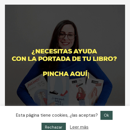
Esta página tiene cookies, ¿las aceptas?
Ok
Leer más
Rechazar