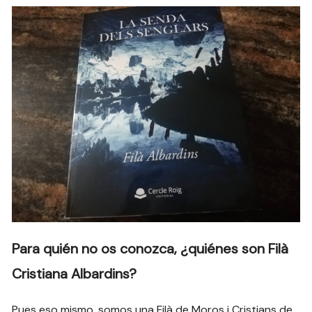
Para quién no os conozca, ¿quiénes son Filà
Cristiana Albardins?
Pues eso mismo, somos una Filà de Moros i Cristians de