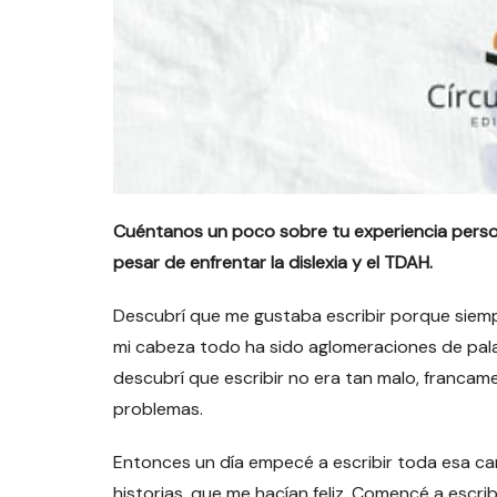
Cuéntanos un poco sobre tu experiencia person
pesar de enfrentar la dislexia y el TDAH.
Descubrí que me gustaba escribir porque siemp
mi cabeza todo ha sido aglomeraciones de pal
descubrí que escribir no era tan malo, francam
problemas.
Entonces un día empecé a escribir toda esa can
historias, que me hacían feliz. Comencé a escr