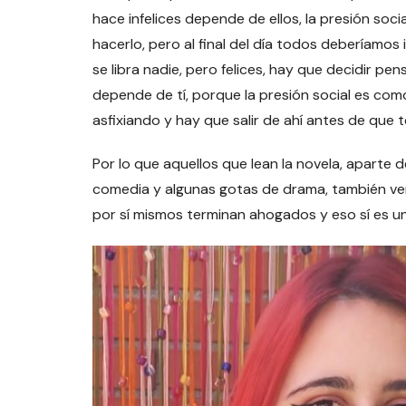
hace infelices depende de ellos, la presión socia
hacerlo, pero al final del día todos deberíamos
se libra nadie, pero felices, hay que decidir pe
depende de tí, porque la presión social es como
asfixiando y hay que salir de ahí antes de que 
Por lo que aquellos que lean la novela, apart
comedia y algunas gotas de drama, también ve
por sí mismos terminan ahogados y eso sí es u