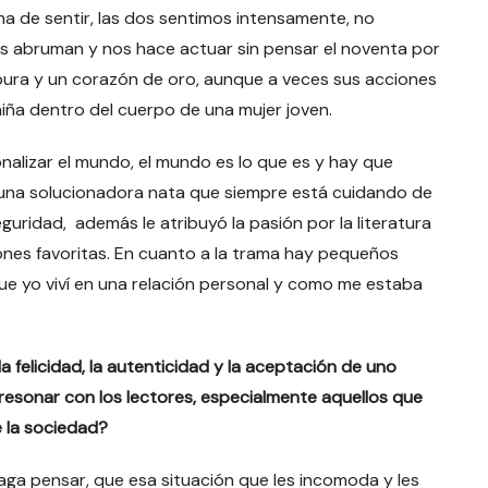
a de sentir, las dos sentimos intensamente, no
 abruman y nos hace actuar sin pensar el noventa por
 pura y un corazón de oro, aunque a veces sus acciones
niña dentro del cuerpo de una mujer joven.
nalizar el mundo, el mundo es lo que es y hay que
una solucionadora nata que siempre está cuidando de
uridad, además le atribuyó la pasión por la literatura
iones favoritas. En cuanto a la trama hay pequeños
e yo viví en una relación personal y como me estaba
felicidad, la autenticidad y la aceptación de uno
sonar con los lectores, especialmente aquellos que
e la sociedad?
aga pensar, que esa situación que les incomoda y les