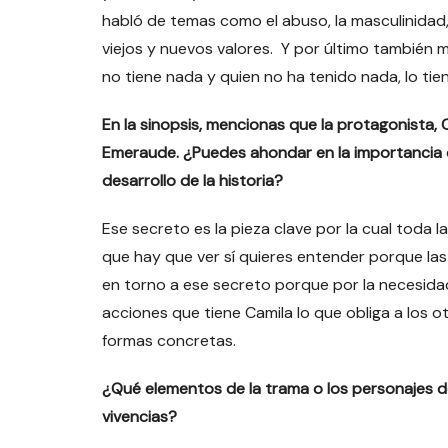
habló de temas como el abuso, la masculinidad, l
viejos y nuevos valores. Y por último también
no tiene nada y quien no ha tenido nada, lo ti
En la sinopsis, mencionas que la protagonista
Emeraude. ¿Puedes ahondar en la importancia d
desarrollo de la historia?
Ese secreto es la pieza clave por la cual toda la 
que hay que ver sí quieres entender porque la
en torno a ese secreto porque por la necesid
acciones que tiene Camila lo que obliga a los 
formas concretas.
¿Qué elementos de la trama o los personajes de
vivencias?