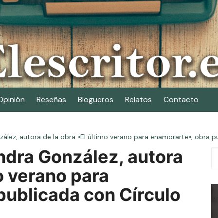
Opinión
Reseñas
Blogueros
Relatos
Contacto
lez, autora de la obra «El último verano para enamorarte», obra pu
ndra González, autora
o verano para
publicada con Círculo