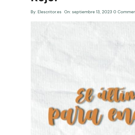
By:
Elescritor.es
On:
septiembre 13, 2023
0 Commen