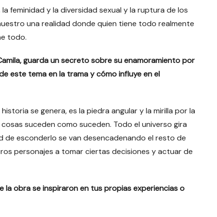
a feminidad y la diversidad sexual y la ruptura de los
 muestro una realidad donde quien tiene todo realmente
ene todo.
, Camila, guarda un secreto sobre su enamoramiento por
e este tema en la trama y cómo influye en el
historia se genera, es la piedra angular y la mirilla por la
s cosas suceden como suceden. Todo el universo gira
ad de esconderlo se van desencadenando el resto de
otros personajes a tomar ciertas decisiones y actuar de
 la obra se inspiraron en tus propias experiencias o