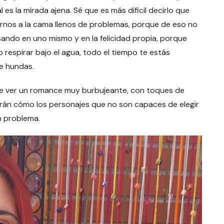
l es la mirada ajena. Sé que es más dificil decirlo que
 irnos a la cama llenos de problemas, porque de eso no
nsando en uno mismo y en la felicidad propia, porque
 respirar bajo el agua, todo el tiempo te estás
te hundas.
e de ver un romance muy burbujeante, con toques de
rán cómo los personajes que no son capaces de elegir
n problema.