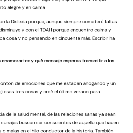
to alegre y en calma
on la Dislexia porque, aunque siempre cometeré faltas
 disminuye y con el TDAH porque encuentro calma y
ca cosa y no pensando en cincuenta más. Escribir ha
ra enamorarte» y qué mensaje esperas transmitir a los
n montón de emociones que me estaban ahogando y un
gí esas tres cosas y creé el último verano para
ia de la salud mental, de las relaciones sanas ya sean
personajes buscan ser conscientes de aquello que hacen
o malas en el hilo conductor de la historia. También