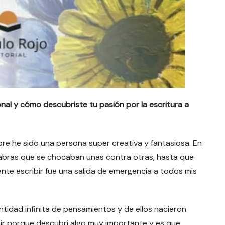
al y cómo descubriste tu pasión por la escritura a
re he sido una persona super creativa y fantasiosa. En
abras que se chocaban unas contra otras, hasta que
ente escribir fue una salida de emergencia a todos mis
tidad infinita de pensamientos y de ellos nacieron
ibir porque descubrí algo muy importante y es que