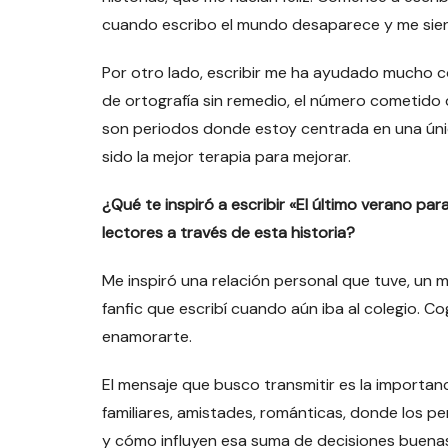
cuando escribo el mundo desaparece y me sien
Por otro lado, escribir me ha ayudado mucho c
de ortografía sin remedio, el número cometido
son periodos donde estoy centrada en una úni
sido la mejor terapia para mejorar.
¿Qué te inspiró a escribir «El último verano pa
lectores a través de esta historia?
Me inspiró una relación personal que tuve, u
fanfic que escribí cuando aún iba al colegio. Co
enamorarte.
El mensaje que busco transmitir es la importanc
familiares, amistades, románticas, donde los 
y cómo influyen esa suma de decisiones buenas 