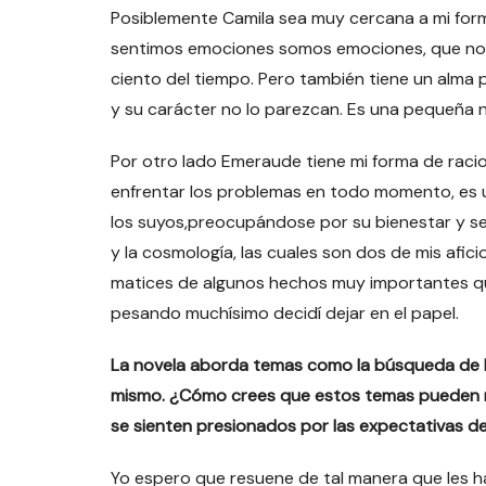
Posiblemente Camila sea muy cercana a mi form
sentimos emociones somos emociones, que nos
ciento del tiempo. Pero también tiene un alma
y su carácter no lo parezcan. Es una pequeña 
Por otro lado Emeraude tiene mi forma de racio
enfrentar los problemas en todo momento, es 
los suyos,preocupándose por su bienestar y seg
y la cosmología, las cuales son dos de mis afic
matices de algunos hechos muy importantes qu
pesando muchísimo decidí dejar en el papel.
La novela aborda temas como la búsqueda de la 
mismo. ¿Cómo crees que estos temas pueden re
se sienten presionados por las expectativas d
Yo espero que resuene de tal manera que les h