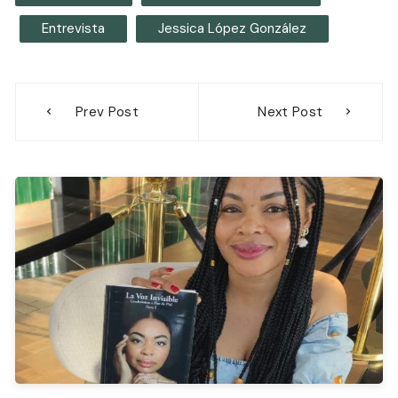
Entrevista
Jessica López González
Navegación
Prev Post
Next Post
de
entradas