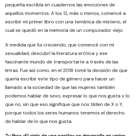
pequeña escribía en cuadernos las emociones de
aquellos momentos. A los 12, más o menos, comencé a
escribir mi primer libro con una temática de misterio, el
cual se quedó en la memoria de un computador viejo.
A medida que fui creciendo, que comencé con mi
sexualidad, descubrí la literatura erótica y ese
fascinante mundo de transportarte a través de las
letras. Fue así como, en el 2018 tomé la decisión de que
quería escribir este tipo de género para hacer un
llamado a la sociedad de que las mujeres también
podemos hablar de sexo, expresar lo que nos gusta y lo
que no, sin que eso signifique que nos tilden de X o Y,
porque todos los seres humanos tenemos el derecho
de hablar de lo que nos gusta.
Tu libro «El cielo de una pasión» se desarrolla en varias