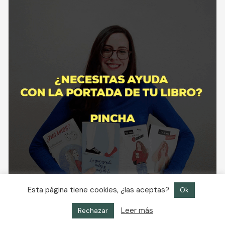
Esta página tiene cookies, ¿las aceptas?
Ok
Leer más
Rechazar