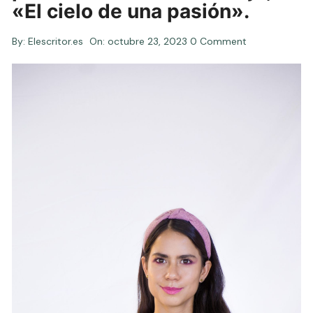
«El cielo de una pasión».
By:
Elescritor.es
On:
octubre 23, 2023
0 Comment