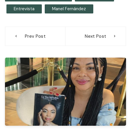
Entrevista
Manel Fernández
Navegación
Prev Post
Next Post
de
entradas