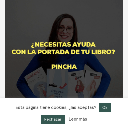
Esta página tiene cookies, ¿las aceptas?
Ok
Leer más
Rechazar