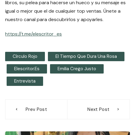
libros, su pelea para hacerse un hueco y su mensaje es
igual o mejor que el de cualquier top ventas. Únete a
nuestro canal para descubrirlos y apoyarles.
https://t.me/elescritor_es
Círculo Rojo
El Tiempo Que Dura Una Rosa
Elescritor.es
Emilia Crego Justo
Entrevista
Navegación
Prev Post
Next Post
de
entradas