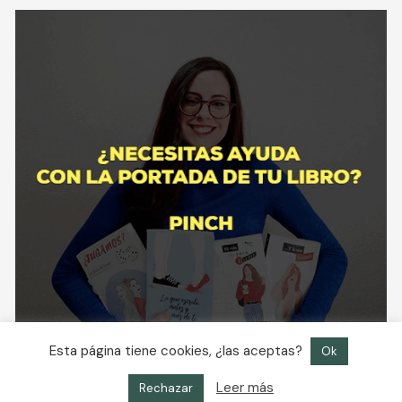
Esta página tiene cookies, ¿las aceptas?
Ok
Leer más
Rechazar