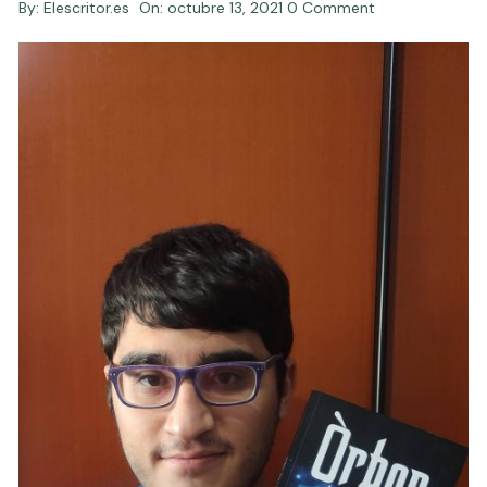
By:
Elescritor.es
On:
octubre 13, 2021
0 Comment