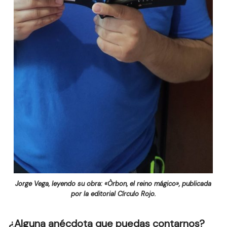
Jorge Vega, leyendo su obra: «Òrbon, el reino mágico», publicada
por la editorial Círculo Rojo.
¿Alguna anécdota que puedas contarnos?