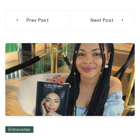
Navegación
Prev Post
Next Post
de
entradas
Entrevistas