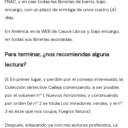
FNAC, y en casi todas las librerías de barrio, bajo
encargo, con un plazo de entrega de unos cuatro (4)
días.
En América: en la WEB de Cauce Libros y, bajo encargo,
en todas sus librerías asociadas.
Para terminar, ¿nos recomiendas alguna
lectura?
Sí. En primer lugar, y perdón por el consejo interesado, la
Colección detective Calleja comenzando, a ser posible,
por el volumen nº 1,
Nuevos horizontes
, y continuando
por orden (el nº 2 se titula
Los miradores verdes
, y el nº
3 es éste que nos ocupa,
Fuegos fatuos
).
Después, enlazando ya con mis autores preferidos,
La