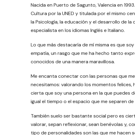
Nacida en Puerto de Sagunto, Valencia en 1993.
Cultura por la UNED y titulada por el mismo ce
la Psicología, la educación y el desarrollo de 
especialista en los idiomas Inglés e Italiano.
Lo que más destacaría de mí misma es que soy 
empatía, un rasgo que me ha hecho tanto exp
conocidos de una manera maravillosa.
Me encanta conectar con las personas que me
necesitamos: valorando los momentos felices, 
cierta que soy una persona en la que puedes dep
igual el tiempo o el espacio que me separen de
También suelo ser bastante social pero es ci
valorar, sepan reflexionar, sean benévolas y, 
tipo de personalidades son las que me hacen s