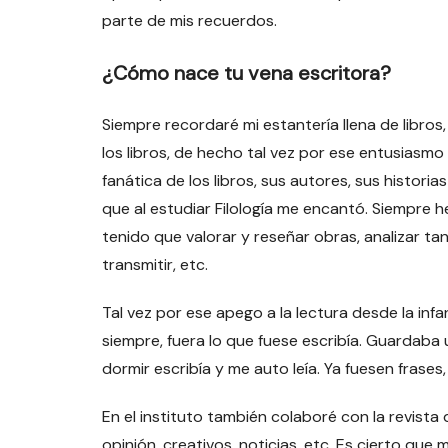
parte de mis recuerdos.
¿Cómo nace tu vena escritora?
Siempre recordaré mi estantería llena de libros
los libros, de hecho tal vez por ese entusiasmo
fanática de los libros, sus autores, sus historia
que al estudiar Filología me encantó. Siempre h
tenido que valorar y reseñar obras, analizar ta
transmitir, etc.
Tal vez por ese apego a la lectura desde la inf
siempre, fuera lo que fuese escribía. Guardaba
dormir escribía y me auto leía. Ya fuesen frases
En el instituto también colaboré con la revista 
opinión, creativos, noticias, etc. Es cierto qu