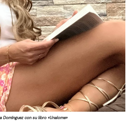
ra Domínguez con su libro «Unalome»