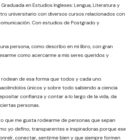
 Graduada en Estudios Ingleses: Lengua, Literatura y
ntro universitario con diversos cursos relacionados con
la comunicación. Con estudios de Postgrado y
una persona, como describo en mi libro, con gran
resarme como acercarme a mis seres queridos y
 rodean de esa forma que todos y cada uno
haciéndolos únicos y sobre todo sabiendo a ciencia
ositar confianza y contar a lo largo de la vida, da
 ciertas personas.
erto que me gusta rodearme de personas que sepan
como yo defino, transparentes e inspiradoras porque ese
onreír, conectar, sentirme bien y que siempre formen