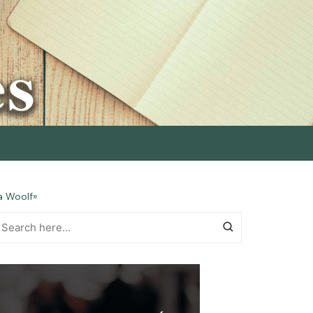
a Woolf»