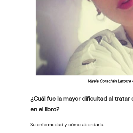
Mireia Corachán Latorre 
¿Cuál fue la mayor dificultad al tratar 
en el libro?
Su enfermedad y cómo abordarla.