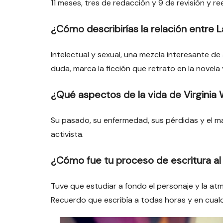
11 meses, tres de redacción y 9 de revisión y re
¿Cómo describirías la relación entre La
Intelectual y sexual, una mezcla interesante de
duda, marca la ficción que retrato en la novela 
¿Qué aspectos de la vida de Virginia W
Su pasado, su enfermedad, sus pérdidas y el ma
activista.
¿Cómo fue tu proceso de escritura al r
Tuve que estudiar a fondo el personaje y la atm
Recuerdo que escribía a todas horas y en cualq