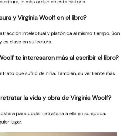
escritura, lo más arduo en esta historia
ura y Virginia Woolf en el libro?
 atracción intelectual y platónica al mismo tiempo. Son
y es clave en su lectura.
oolf te interesaron más al escribir el libro?
ltrato que sufrió de niña. También, su vertiente más
etratar la vida y obra de Virginia Woolf?
ósfera para poder retratarla a ella en su época.
uier lugar.