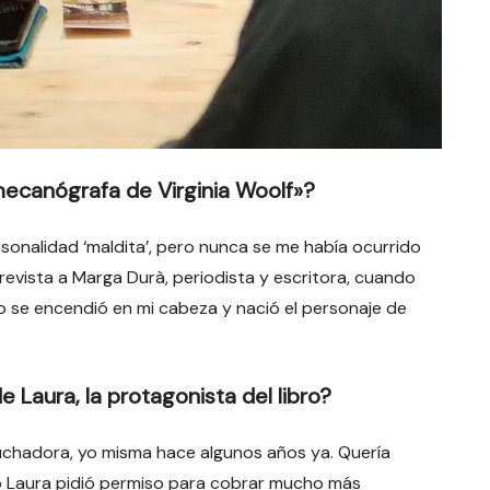
mecanógrafa de Virginia Woolf»?
rsonalidad ‘maldita’, pero nunca se me había ocurrido
trevista a Marga Durà, periodista y escritora, cuando
o se encendió en mi cabeza y nació el personaje de
de Laura, la protagonista del libro?
luchadora, yo misma hace algunos años ya. Quería
ro Laura pidió permiso para cobrar mucho más