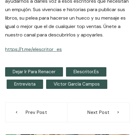
ayudarnos a darles voz a esos escritores que necesitan
un empujón. Sus vivencias e historias para publicar sus
libros, su pelea para hacerse un hueco y su mensaje es
igual o mejor que el de cualquier top ventas. Únete a
nuestro canal para descubrirlos y apoyarles.
https://t.me/elescritor_es
Dejar Ir Para Renacer
Elescritor.es
Entrevista
Víctor García Campos
Navegación
Prev Post
Next Post
de
entradas