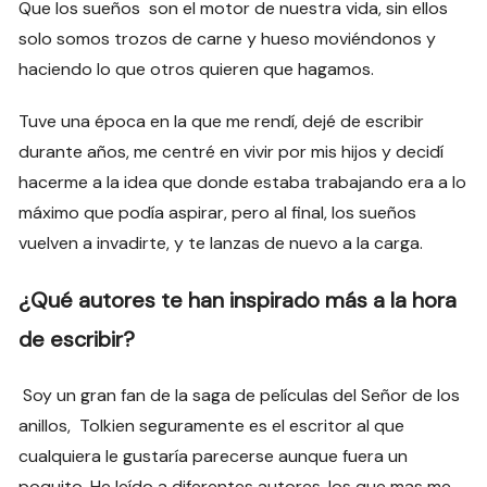
Que los sueños son el motor de nuestra vida, sin ellos
solo somos trozos de carne y hueso moviéndonos y
haciendo lo que otros quieren que hagamos.
Tuve una época en la que me rendí, dejé de escribir
durante años, me centré en vivir por mis hijos y decidí
hacerme a la idea que donde estaba trabajando era a lo
máximo que podía aspirar, pero al final, los sueños
vuelven a invadirte, y te lanzas de nuevo a la carga.
¿Qué autores te han inspirado más a la hora
de escribir?
Soy un gran fan de la saga de películas del Señor de los
anillos, Tolkien seguramente es el escritor al que
cualquiera le gustaría parecerse aunque fuera un
poquito. He leído a diferentes autores, los que mas me