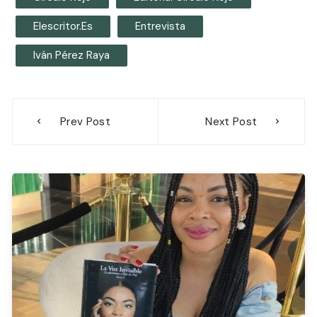
Elescritor.es
Entrevista
Iván Pérez Raya
Navegación
Prev Post
Next Post
de
entradas