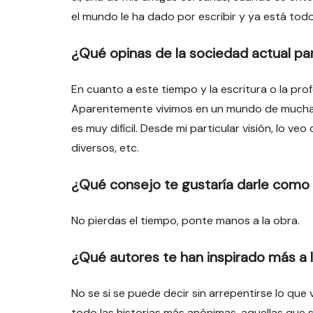
el mundo le ha dado por escribir y ya está tod
¿Qué opinas de la sociedad actual para
En cuanto a este tiempo y la escritura o la prof
Aparentemente vivimos en un mundo de muchas 
es muy difícil. Desde mi particular visión, lo 
diversos, etc.
¿Qué consejo te gustaría darle como 
No pierdas el tiempo, ponte manos a la obra.
¿Qué autores te han inspirado más a l
No se si se puede decir sin arrepentirse lo que
todo las historias más anónimas, aquellas que se