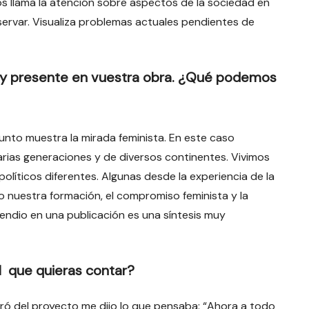
s llama la atención sobre aspectos de la sociedad en
ervar. Visualiza problemas actuales pendientes de
uy presente en vuestra obra. ¿Qué podemos
junto muestra la mirada feminista. En este caso
rias generaciones y de diversos continentes. Vivimos
olíticos diferentes. Algunas desde la experiencia de la
o nuestra formación, el compromiso feminista y la
endio en una publicación es una síntesis muy
 que quieras contar?
eró del proyecto me dijo lo que pensaba: “Ahora a todo