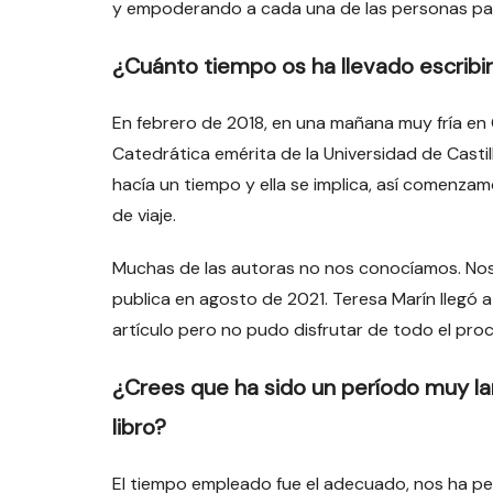
y empoderando a cada una de las personas par
¿Cuánto tiempo os ha llevado escribir
En febrero de 2018, en una mañana muy fría e
Catedrática emérita de la Universidad de Casti
hacía un tiempo y ella se implica, así comenza
de viaje.
Muchas de las autoras no nos conocíamos. Nos 
publica en agosto de 2021. Teresa Marín llegó a 
artículo pero no pudo disfrutar de todo el proc
¿Crees que ha sido un período muy larg
libro?
El tiempo empleado fue el adecuado, nos ha perm