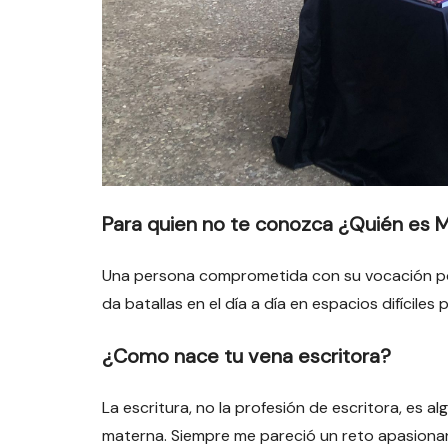
Para quien no te conozca ¿Quién es M
Una persona comprometida con su vocación por
da batallas en el día a día en espacios difícile
¿Como nace tu vena escritora?
La escritura, no la profesión de escritora, es 
materna. Siempre me pareció un reto apasionant