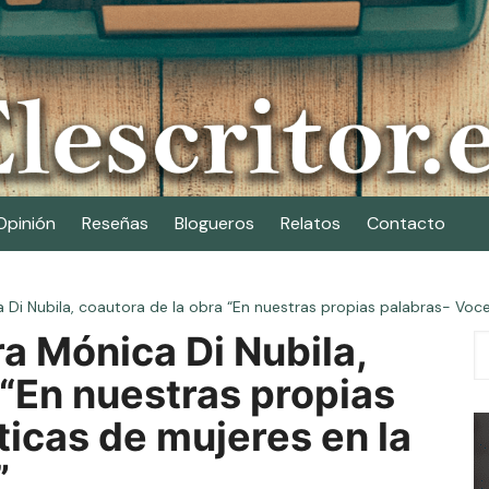
Opinión
Reseñas
Blogueros
Relatos
Contacto
 Di Nubila, coautora de la obra “En nuestras propias palabras- Voces
ra Mónica Di Nubila,
 “En nuestras propias
ticas de mujeres en la
”