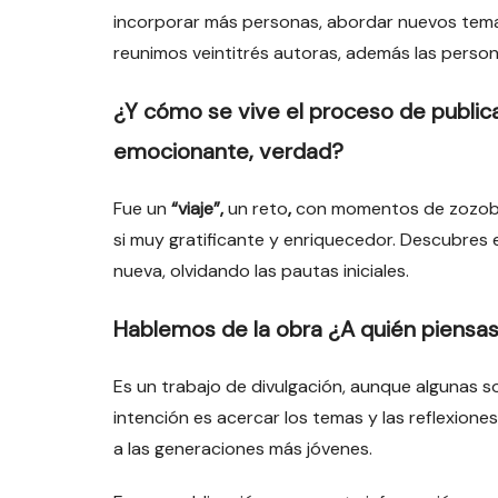
incorporar más personas, abordar nuevos tem
reunimos veintitrés autoras, además las persona
¿Y cómo se vive el proceso de public
emocionante, verdad?
Fue un
“viaje”,
un reto
,
con momentos de zozobra,
si muy gratificante y enriquecedor. Descubres 
nueva, olvidando las pautas iniciales.
Hablemos de la obra ¿A quién piensas
Es un trabajo de divulgación, aunque algunas 
intención es acercar los temas y las reflexiones
a las generaciones más jóvenes.