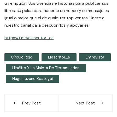
un empujón. Sus vivencias e historias para publicar sus
libros, su pelea para hacerse un hueco y su mensaje es
igual o mejor que el de cualquier top ventas. Únete a
nuestro canal para descubrirlos y apoyarles.
https://t.me/elescritor_es
Círculo Rojo
Elescritor.es
Entrevista
Hipólito Y La Maleta De Trotamundos
Hugo Luzano Reategui
Navegación
Prev Post
Next Post
de
entradas