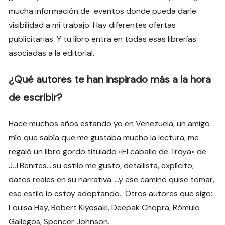
mucha información de eventos donde pueda darle
visibilidad a mi trabajo. Hay diferentes ofertas
publicitarias. Y tu libro entra en todas esas librerías
asociadas a la editorial.
¿Qué autores te han inspirado más a la hora
de escribir?
Hace muchos años estando yo en Venezuela, un amigo
mío que sabía que me gustaba mucho la lectura, me
regaló un libro gordo titulado «El caballo de Troya» de
J.J.Benites….su estilo me gusto, detallista, explícito,
datos reales en su narrativa…..y ese camino quise tomar,
ese estilo lo estoy adoptando. Otros autores que sigo:
Louisa Hay, Robert Kiyosaki, Deepak Chopra, Rómulo
Gallegos, Spencer Johnson.