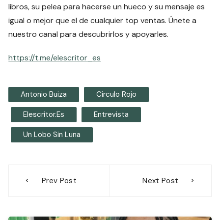
libros, su pelea para hacerse un hueco y su mensaje es
igual o mejor que el de cualquier top ventas. Únete a
nuestro canal para descubrirlos y apoyarles.
https://t.me/elescritor_es
Antonio Buiza
Círculo Rojo
Elescritor.es
Entrevista
Un Lobo Sin Luna
Navegación
Prev Post
Next Post
de
entradas