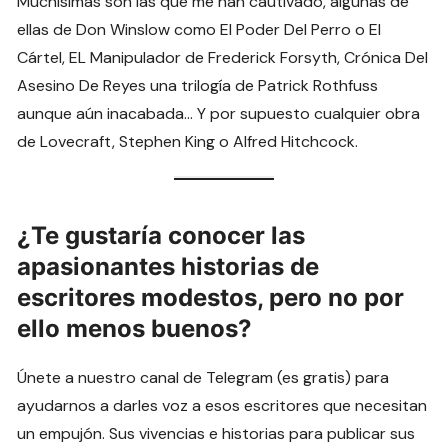
Muchísimas son las que me han cautivado, algunas de
ellas de Don Winslow como El Poder Del Perro o El
Cártel, EL Manipulador de Frederick Forsyth, Crónica Del
Asesino De Reyes una trilogía de Patrick Rothfuss
aunque aún inacabada… Y por supuesto cualquier obra
de Lovecraft, Stephen King o Alfred Hitchcock.
¿Te gustaría conocer las
apasionantes historias de
escritores modestos, pero no por
ello menos buenos?
Únete a nuestro canal de Telegram (es gratis) para
ayudarnos a darles voz a esos escritores que necesitan
un empujón. Sus vivencias e historias para publicar sus