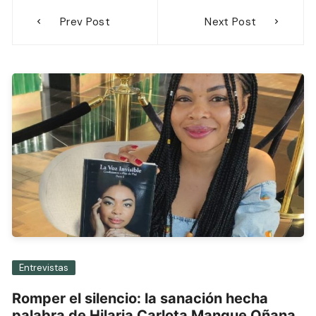
Navegación
Prev Post
Next Post
de
entradas
Entrevistas
Romper el silencio: la sanación hecha
palabra de Hilaria Carlota Mangue Oñana