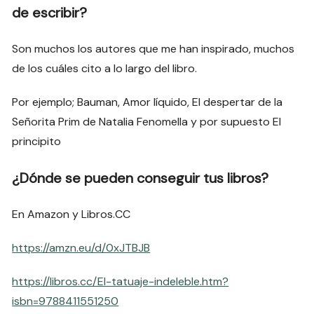
de escribir?
Son muchos los autores que me han inspirado, muchos
de los cuáles cito a lo largo del libro.
Por ejemplo; Bauman, Amor líquido, El despertar de la
Señorita Prim de Natalia Fenomella y por supuesto El
principito
¿Dónde se pueden conseguir tus libros?
En Amazon y Libros.CC
https://amzn.eu/d/0xJTBJB
https://libros.cc/El-tatuaje-indeleble.htm?
isbn=9788411551250