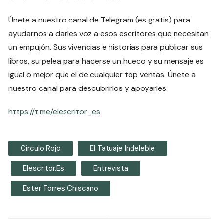
Únete a nuestro canal de Telegram (es gratis) para
ayudarnos a darles voz a esos escritores que necesitan
un empujón. Sus vivencias e historias para publicar sus
libros, su pelea para hacerse un hueco y su mensaje es
igual o mejor que el de cualquier top ventas. Únete a
nuestro canal para descubrirlos y apoyarles.
https://t.me/elescritor_es
Círculo Rojo
El Tatuaje Indeleble
Elescritor.es
Entrevista
Ester Torres Chiscano