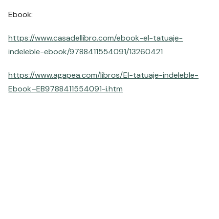
Ebook:
https://www.casadellibro.com/ebook-el-tatuaje-
indeleble-ebook/9788411554091/13260421
https://www.agapea.com/libros/El-tatuaje-indeleble-
Ebook–EB9788411554091-i.htm