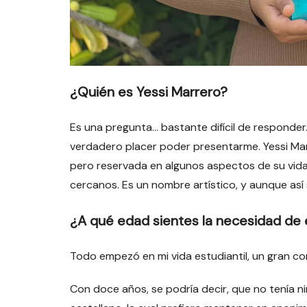
¿Quién es Yessi Marrero?
Es una pregunta… bastante difícil de responder
verdadero placer poder presentarme. Yessi Marr
pero reservada en algunos aspectos de su vida 
cercanos. Es un nombre artístico, y aunque así 
¿A qué edad sientes la necesidad de 
Todo empezó en mi vida estudiantil, un gran c
Con doce años, se podría decir, que no tenía n