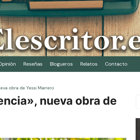
Opinión
Reseñas
Blogueros
Relatos
Contacto
ueva obra de Yessi Marrero
encia», nueva obra de