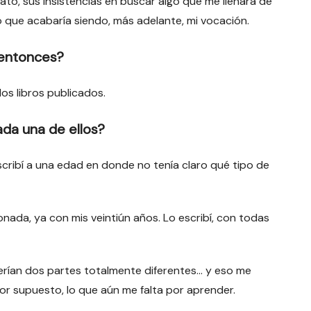
ato, sus insistencias en buscar algo que me llenará de
o que acabaría siendo, más adelante, mi vocación.
 entonces?
os libros publicados.
da una de ellos?
escribí a una edad en donde no tenía claro qué tipo de
nada, ya con mis veintiún años. Lo escribí, con todas
erían dos partes totalmente diferentes… y eso me
or supuesto, lo que aún me falta por aprender.