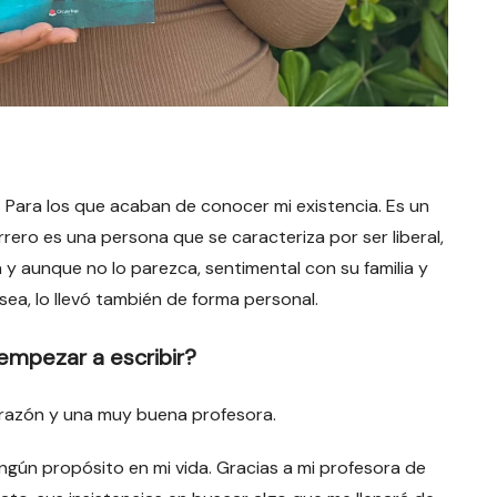
. Para los que acaban de conocer mi existencia. Es un
ero es una persona que se caracteriza por ser liberal,
y aunque no lo parezca, sentimental con su familia y
sea, lo llevó también de forma personal.
empezar a escribir?
orazón y una muy buena profesora.
ingún propósito en mi vida. Gracias a mi profesora de