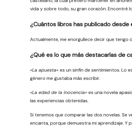
castellano, la cual prefiero mantener en anonim
vida y sobre todo, su gran corazón. Encontré l
¿Cuántos libros has publicado desde
Actualmente, me enorgullece decir que tengo d
¿Qué es lo que más destacarías de ca
«La apuesta»
es un sinfín de sentimientos. Lo 
género me gustaba más escribir.
«La edad de la inocencia»
es una novela apasio
las experiencias obtenidas.
Si tenemos que comparar las dos novelas. Se v
encanta, porque demuestra mi aprendizaje. Y p