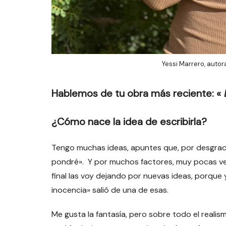
Yessi Marrero, autor
Hablemos de tu obra más reciente: «
L
¿Cómo nace la idea de escribirla?
Tengo muchas ideas, apuntes que, por desgraci
pondré». Y por muchos factores, muy pocas ve
final las voy dejando por nuevas ideas, porque
inocencia» salió de una de esas.
Me gusta la fantasía, pero sobre todo el real