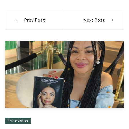
Navegación
Prev Post
Next Post
de
entradas
Entrevistas