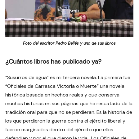
Foto del escritor Pedro Bellés y uno de sus libros
¿Cuántos libros has publicado ya?
“Susurros de agua” es mi tercera novela. La primera fue
“Oficiales de Carrasca Victoria o Muerte” una novela
histórica basada en hechos reales y que conserva
muchas historias en sus páginas que he rescatado de la
tradición oral para que no se perdieran. Es la historia de
los que perdieron la guerra contra el ejército liberal y
fueron marginados dentro del ejército que ellos
defendían y por el que dieron la vida. Los Oficiales de