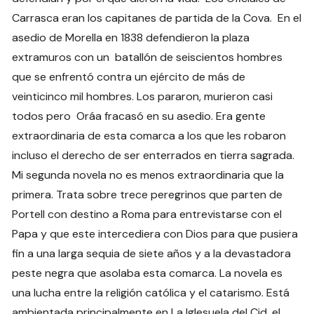
Carrasca eran los capitanes de partida de la Cova. En el
asedio de Morella en 1838 defendieron la plaza
extramuros con un batallón de seiscientos hombres
que se enfrentó contra un ejército de más de
veinticinco mil hombres. Los pararon, murieron casi
todos pero Oráa fracasó en su asedio. Era gente
extraordinaria de esta comarca a los que les robaron
incluso el derecho de ser enterrados en tierra sagrada.
Mi segunda novela no es menos extraordinaria que la
primera. Trata sobre trece peregrinos que parten de
Portell con destino a Roma para entrevistarse con el
Papa y que este intercediera con Dios para que pusiera
fin a una larga sequia de siete años y a la devastadora
peste negra que asolaba esta comarca. La novela es
una lucha entre la religión católica y el catarismo. Está
ambientada principalmente en La Iglesuela del Cid, el