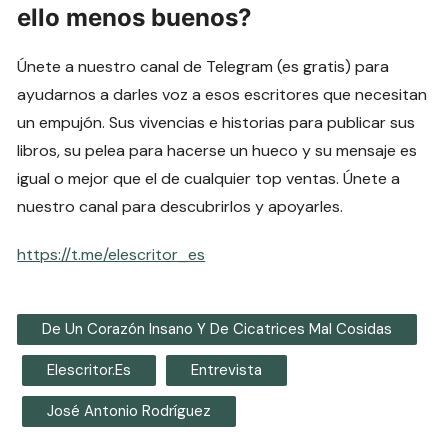
ello menos buenos?
Únete a nuestro canal de Telegram (es gratis) para
ayudarnos a darles voz a esos escritores que necesitan
un empujón. Sus vivencias e historias para publicar sus
libros, su pelea para hacerse un hueco y su mensaje es
igual o mejor que el de cualquier top ventas. Únete a
nuestro canal para descubrirlos y apoyarles.
https://t.me/elescritor_es
De Un Corazón Insano Y De Cicatrices Mal Cosidas
Elescritor.es
Entrevista
José Antonio Rodríguez