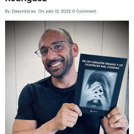
By:
Elescritor.es
On:
julio 13, 2022
0 Comment