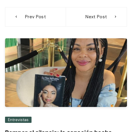
Navegación
Prev Post
Next Post
de
entradas
Entrevistas