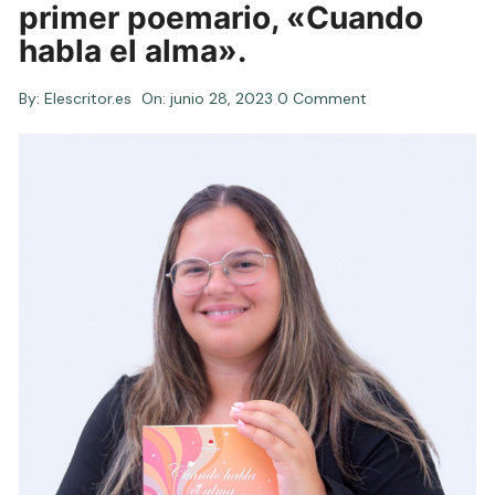
primer poemario, «Cuando
habla el alma».
By:
Elescritor.es
On:
junio 28, 2023
0 Comment