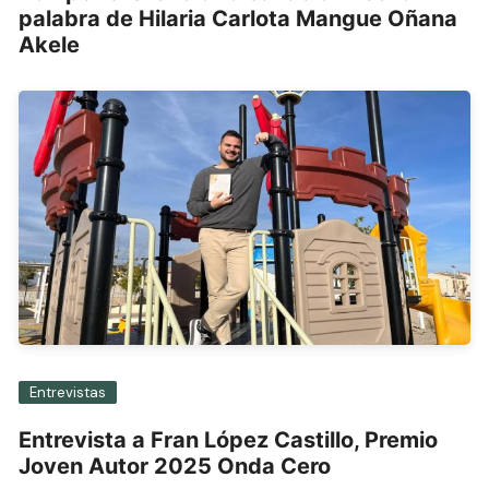
palabra de Hilaria Carlota Mangue Oñana
Akele
Entrevistas
Entrevista a Fran López Castillo, Premio
Joven Autor 2025 Onda Cero