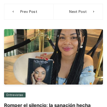
Navegación
Prev Post
Next Post
de
entradas
Entrevistas
Romper el silencio: la sanación hecha