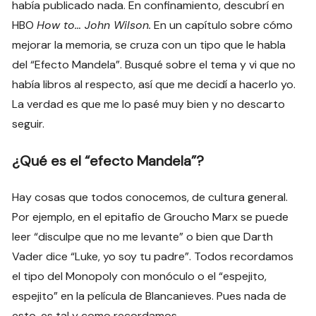
había publicado nada. En confinamiento, descubrí en
HBO
How to… John Wilson.
En un capítulo sobre cómo
mejorar la memoria, se cruza con un tipo que le habla
del “Efecto Mandela”. Busqué sobre el tema y vi que no
había libros al respecto, así que me decidí a hacerlo yo.
La verdad es que me lo pasé muy bien y no descarto
seguir.
¿Qué es el “efecto Mandela”?
Hay cosas que todos conocemos, de cultura general.
Por ejemplo, en el epitafio de Groucho Marx se puede
leer “disculpe que no me levante” o bien que Darth
Vader dice “Luke, yo soy tu padre”. Todos recordamos
el tipo del Monopoly con monóculo o el “espejito,
espejito” en la película de Blancanieves. Pues nada de
esto, es tal y como recordamos.