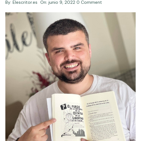
By:
Elescritor.es
On:
junio 9, 2022
0 Comment