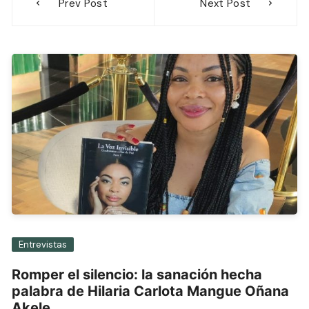
Prev Post
Next Post
de
entradas
Entrevistas
Romper el silencio: la sanación hecha
palabra de Hilaria Carlota Mangue Oñana
Akele