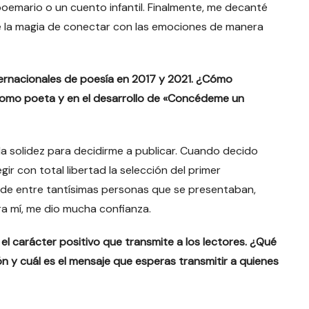
 poemario o un cuento infantil. Finalmente, me decanté
ne la magia de conectar con las emociones de manera
ernacionales de poesía en 2017 y 2021. ¿Cómo
 como poeta y en el desarrollo de «Concédeme un
la solidez para decidirme a publicar. Cuando decido
r con total libertad la selección del primer
de entre tantísimas personas que se presentaban,
a mí, me dio mucha confianza.
el carácter positivo que transmite a los lectores. ¿Qué
n y cuál es el mensaje que esperas transmitir a quienes