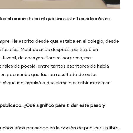
 fue el momento en el que decidiste tomarla más en
empre. He escrito desde que estaba en el colegio, desde
os los días. Muchos años después, participé en
Juvenil, de ensayos…Para mi sorpresa, me
nales de poesía, entre tantos escritores de habla
en poemarios que fueron resultado de estos
e sí que me impulsó a decidirme a escribir mi primer
blicado. ¿Qué significó para ti dar este paso y
chos años pensando en la opción de publicar un libro,