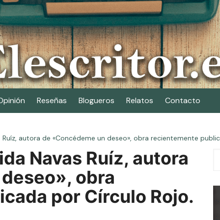
Opinión
Reseñas
Blogueros
Relatos
Contacto
 Ruíz, autora de «Concédeme un deseo», obra recientemente publica
ida Navas Ruíz, autora
deseo», obra
cada por Círculo Rojo.