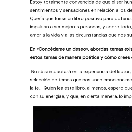
Estoy totalmente convencida de que el ser hum
sentimientos y sensaciones en relación a los 
Quería que fuese un libro positivo para poten
impulsan a ser mejores personas, y sobre todo, 
amor a la vida y a las circunstancias que nos 
En «Concédeme un deseo», abordas temas exist
estos temas de manera poética y cómo crees qu
No sé si impactará en la experiencia del lector,
selección de temas que nos unen emocionalmente 
la fe…. Quien lea este libro, al menos, espero
con su energíaa, y que, en cierta manera, lo impu