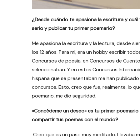
¿Desde cuándo te apasiona la escritura y cuál
serio y publicar tu primer poemario?
Me apasiona la escritura y la lectura, desde si
los 12 años. Para mí, era un hobby escribir tod
Concursos de poesía, en Concursos de Cuento 
seleccionaban. Y en estos Concursos Internacio
hispana que se presentaban me han publicado 
concursos. Esto, creo que fue, realmente, lo qu
poemario, me dio seguridad.
«Concédeme un deseo» es tu primer poemario pu
compartir tus poemas con el mundo?
Creo que es un paso muy meditado. Llevaba mu