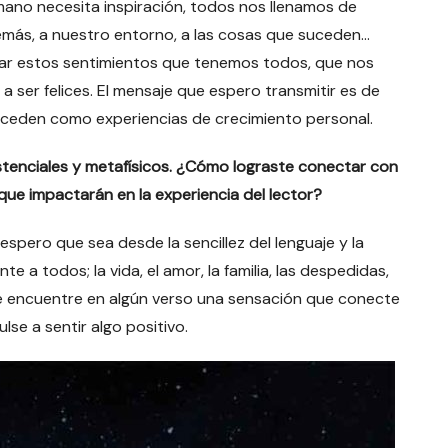
ano necesita inspiración, todos nos llenamos de
demás, a nuestro entorno, a las cosas que suceden…
ciar estos sentimientos que tenemos todos, que nos
a ser felices. El mensaje que espero transmitir es de
suceden como experiencias de crecimiento personal.
enciales y metafísicos. ¿Cómo lograste conectar con
e impactarán en la experiencia del lector?
 espero que sea desde la sencillez del lenguaje y la
a todos; la vida, el amor, la familia, las despedidas,
 que encuentre en algún verso una sensación que conecte
lse a sentir algo positivo.