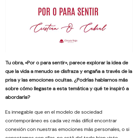
Tu obra, «Por o para sentir», parece explorar la idea de
que la vida a menudo se disfraza y engaña a través de la
prisa y las emociones ocultas. ¿Podrías hablarnos más
sobre cómo llegaste a esta temática y qué te inspiró a
abordarla?
Es innegable que en el modelo de sociedad
contemporáneo es cada vez más difícil encontrar
conexión con nuestras emociones más personales, o si
conectamos con ellas, no está del todo bien visto