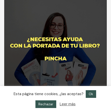
Esta página tiene cookies, ¿las aceptas?
Ok
Leer más
Rechazar