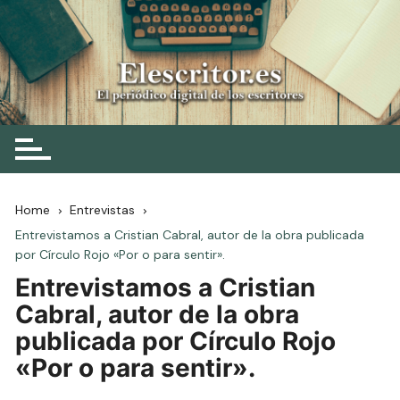
Skip
to
content
Elescritor.es
El periódico digital de los escritores
Home
Entrevistas
Entrevistamos a Cristian Cabral, autor de la obra publicada
por Círculo Rojo «Por o para sentir».
Entrevistamos a Cristian
Cabral, autor de la obra
publicada por Círculo Rojo
«Por o para sentir».