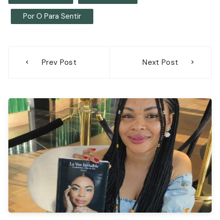
Por O Para Sentir
Navegación
Prev Post
Next Post
de
entradas