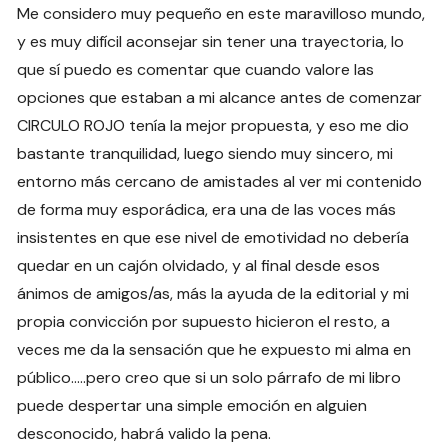
Me considero muy pequeño en este maravilloso mundo,
y es muy difícil aconsejar sin tener una trayectoria, lo
que sí puedo es comentar que cuando valore las
opciones que estaban a mi alcance antes de comenzar
CIRCULO ROJO tenía la mejor propuesta, y eso me dio
bastante tranquilidad, luego siendo muy sincero, mi
entorno más cercano de amistades al ver mi contenido
de forma muy esporádica, era una de las voces más
insistentes en que ese nivel de emotividad no debería
quedar en un cajón olvidado, y al final desde esos
ánimos de amigos/as, más la ayuda de la editorial y mi
propia convicción por supuesto hicieron el resto, a
veces me da la sensación que he expuesto mi alma en
público…..pero creo que si un solo párrafo de mi libro
puede despertar una simple emoción en alguien
desconocido, habrá valido la pena.