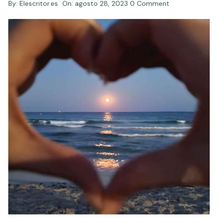
By:
Elescritor.es
On:
agosto 28, 2023
0 Comment