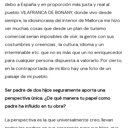
debo a España y en proporción más justa y real al
pueblo VILAFRANCA DE BONANY, donde vivo desde
siempre, la idiosincrasia del interior de Mallorca me hizo
ver muchas cosas que desde un plan de turismo
comercial serian imposibles de vivir, la gente con sus
costumbres y creencias , la cultura, idioma y un
interminable etc. que no es más que un rio enriquecedor
para cualquier persona dispuesta a valorarlo. Por cierto,
en la contraportada de mi libro hay una foto de un
paisaje de mi pueblo.
Ser padre de dos hijos seguramente aporta una
perspectiva única. ¿De qué manera tu papel como
padre ha influido en tu obra?
La perspectiva es la que universalmente creo, llevan
todos los padres en sus corazones para sus hijos, que