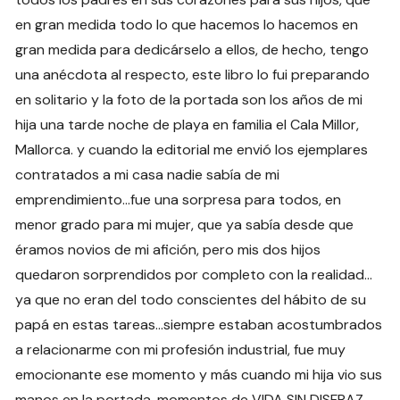
en gran medida todo lo que hacemos lo hacemos en
gran medida para dedicárselo a ellos, de hecho, tengo
una anécdota al respecto, este libro lo fui preparando
en solitario y la foto de la portada son los años de mi
hija una tarde noche de playa en familia el Cala Millor,
Mallorca. y cuando la editorial me envió los ejemplares
contratados a mi casa nadie sabía de mi
emprendimiento…fue una sorpresa para todos, en
menor grado para mi mujer, que ya sabía desde que
éramos novios de mi afición, pero mis dos hijos
quedaron sorprendidos por completo con la realidad…
ya que no eran del todo conscientes del hábito de su
papá en estas tareas…siempre estaban acostumbrados
a relacionarme con mi profesión industrial, fue muy
emocionante ese momento y más cuando mi hija vio sus
manos en la portada, momentos de VIDA SIN DISFRAZ.