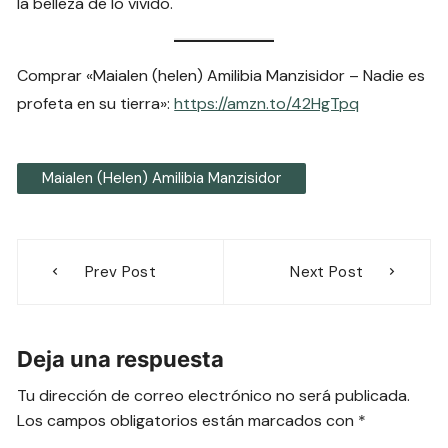
la belleza de lo vivido.
Comprar «Maialen (helen) Amilibia Manzisidor – Nadie es
profeta en su tierra»:
https://amzn.to/42HgTpq
Maialen (helen) Amilibia Manzisidor
Navegación
Prev Post
Next Post
de
entradas
Deja una respuesta
Tu dirección de correo electrónico no será publicada.
Los campos obligatorios están marcados con
*