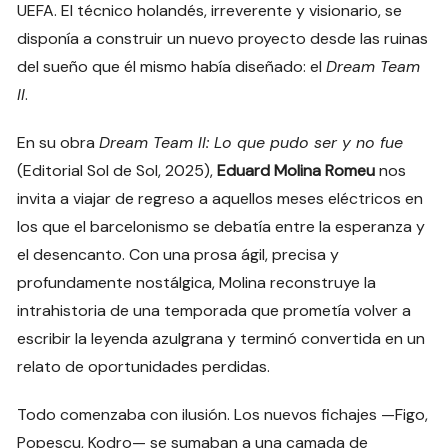
UEFA. El técnico holandés, irreverente y visionario, se
disponía a construir un nuevo proyecto desde las ruinas
del sueño que él mismo había diseñado: el
Dream Team
II
.
En su obra
Dream Team II: Lo que pudo ser y no fue
(Editorial Sol de Sol, 2025),
Eduard Molina Romeu
nos
invita a viajar de regreso a aquellos meses eléctricos en
los que el barcelonismo se debatía entre la esperanza y
el desencanto. Con una prosa ágil, precisa y
profundamente nostálgica, Molina reconstruye la
intrahistoria de una temporada que prometía volver a
escribir la leyenda azulgrana y terminó convertida en un
relato de oportunidades perdidas.
Todo comenzaba con ilusión. Los nuevos fichajes —Figo,
Popescu, Kodro— se sumaban a una camada de