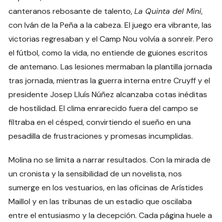
canteranos rebosante de talento,
La Quinta del Mini
,
con Iván de la Peña a la cabeza. El juego era vibrante, las
victorias regresaban y el Camp Nou volvía a sonreír. Pero
el fútbol, como la vida, no entiende de guiones escritos
de antemano. Las lesiones mermaban la plantilla jornada
tras jornada, mientras la guerra interna entre Cruyff y el
presidente Josep Lluís Núñez alcanzaba cotas inéditas
de hostilidad. El clima enrarecido fuera del campo se
filtraba en el césped, convirtiendo el sueño en una
pesadilla de frustraciones y promesas incumplidas.
Molina no se limita a narrar resultados. Con la mirada de
un cronista y la sensibilidad de un novelista, nos
sumerge en los vestuarios, en las oficinas de Arístides
Maillol y en las tribunas de un estadio que oscilaba
entre el entusiasmo y la decepción. Cada página huele a