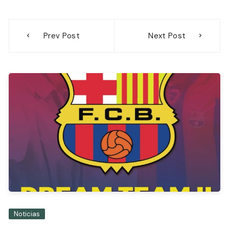
Navegación
Prev Post
Next Post
de
entradas
Noticias