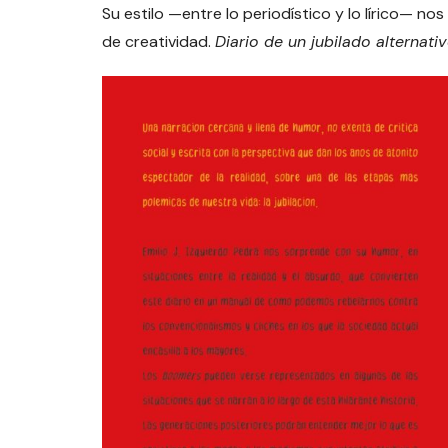
Su estilo —entre lo periodístico y lo lírico— 
de creatividad.
Diario de un jubilado alternati