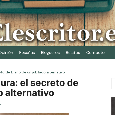
Opinión
Reseñas
Blogueros
Relatos
Contacto
reto de Diario de un jubilado alternativo
nura: el secreto de
o alternativo
t