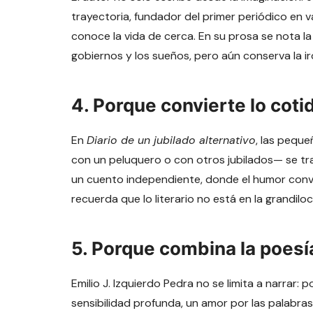
trayectoria, fundador del primer periódico en v
conoce la vida de cerca. En su prosa se nota la
gobiernos y los sueños, pero aún conserva la ir
4. Porque convierte lo cotid
En
Diario de un jubilado alternativo
, las pequ
con un peluquero o con otros jubilados— se tr
un cuento independiente, donde el humor convive 
recuerda que lo literario no está en la grandiloc
5. Porque combina la poesía
Emilio J. Izquierdo Pedra no se limita a narrar:
sensibilidad profunda, un amor por las palabras 