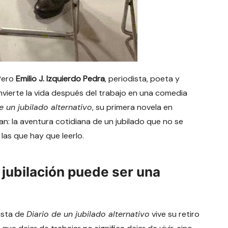
 Pero
Emilio J. Izquierdo Pedra
, periodista, poeta y
convierte la vida después del trabajo en una comedia
e un jubilado alternativo
, su primera novela en
an: la aventura cotidiana de un jubilado que no se
 las que hay que leerlo.
 jubilación puede ser una
nista de
Diario de un jubilado alternativo
vive su retiro