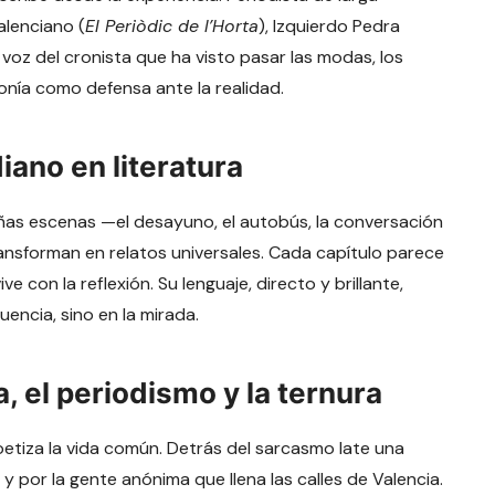
alenciano (
El Periòdic de l’Horta
), Izquierdo Pedra
 voz del cronista que ha visto pasar las modas, los
onía como defensa ante la realidad.
iano en literatura
eñas escenas —el desayuno, el autobús, la conversación
ansforman en relatos universales. Cada capítulo parece
con la reflexión. Su lenguaje, directo y brillante,
uencia, sino en la mirada.
, el periodismo y la ternura
 poetiza la vida común. Detrás del sarcasmo late una
y por la gente anónima que llena las calles de Valencia.