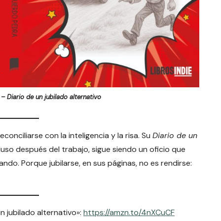
– Diario de un jubilado alternativo
reconciliarse con la inteligencia y la risa. Su
Diario de un
luso después del trabajo, sigue siendo un oficio que
ndo. Porque jubilarse, en sus páginas, no es rendirse:
n jubilado alternativo»:
https://amzn.to/4nXCuCF