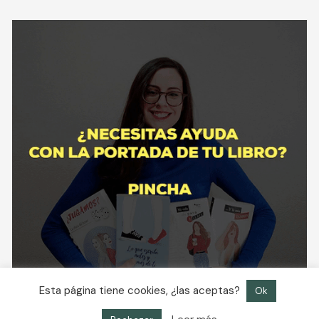
Esta página tiene cookies, ¿las aceptas?
Ok