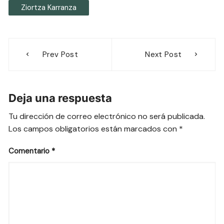
Ziortza Karranza
Navegación
Prev Post
Next Post
de
entradas
Deja una respuesta
Tu dirección de correo electrónico no será publicada.
Los campos obligatorios están marcados con
*
Comentario
*