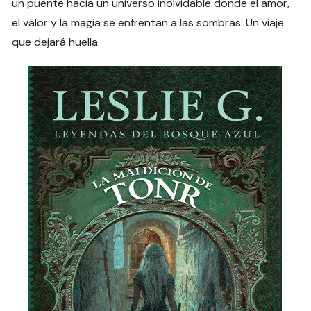
un puente hacia un universo inolvidable donde el amor,
el valor y la magia se enfrentan a las sombras. Un viaje
que dejará huella.