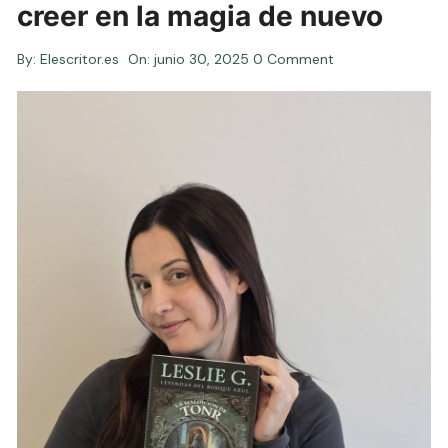
creer en la magia de nuevo
By:
Elescritor.es
On:
junio 30, 2025
0 Comment