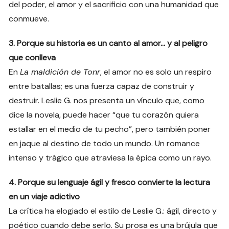
del poder, el amor y el sacrificio con una humanidad que
conmueve.
3. Porque su historia es un canto al amor… y al peligro
que conlleva
En
La maldición de Tonr
, el amor no es solo un respiro
entre batallas; es una fuerza capaz de construir y
destruir. Leslie G. nos presenta un vínculo que, como
dice la novela, puede hacer “que tu corazón quiera
estallar en el medio de tu pecho”, pero también poner
en jaque al destino de todo un mundo. Un romance
intenso y trágico que atraviesa la épica como un rayo.
4. Porque su lenguaje ágil y fresco convierte la lectura
en un viaje adictivo
La crítica ha elogiado el estilo de Leslie G.: ágil, directo y
poético cuando debe serlo. Su prosa es una brújula que