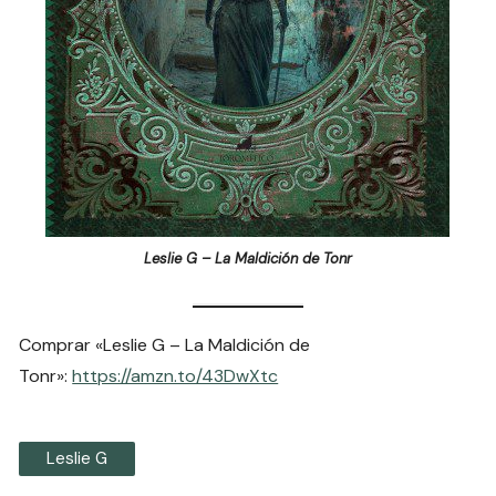
Leslie G – La Maldición de Tonr
Comprar «Leslie G – La Maldición de
Tonr»:
https://amzn.to/43DwXtc
Leslie G