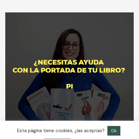
Esta página tiene cookies, ¿las aceptas?
Ok