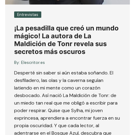
Entrevistas
¡La pesadilla que creó un mundo
mágico! La autora de La
Maldición de Tonr revela sus
secretos más oscuros
By:
Elescritor.es
Desperté sin saber si aún estaba soñando. El
desfiladero, las olas y la caverna seguían
latiendo en mi mente como un corazón
desbocado. Así nació La Maldición de Tonr: de
un miedo tan real que me obligó a escribir para
poder respirar. Quise que Sylha, mi joven
exprincesa, aprendiera a encontrar fuerza en su
propia oscuridad. Y que cada lector, al
adentrarse en el Bosque Azul, descubra que