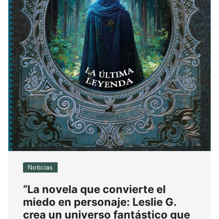
Noticias
“La novela que convierte el
miedo en personaje: Leslie G.
crea un universo fantástico que