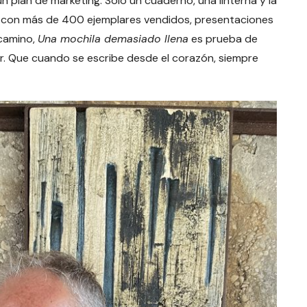
 un plan de marketing. Solo un cuaderno, una linterna y la
, con más de 400 ejemplares vendidos, presentaciones
camino,
Una mochila demasiado llena
es prueba de
ar. Que cuando se escribe desde el corazón, siempre