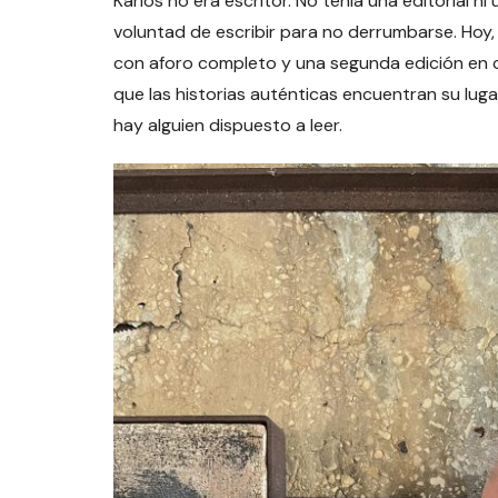
Karlos no era escritor. No tenía una editorial ni
voluntad de escribir para no derrumbarse. Hoy
con aforo completo y una segunda edición en 
que las historias auténticas encuentran su lug
hay alguien dispuesto a leer.