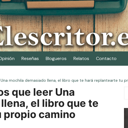
Opinión
Reseñas
Blogueros
Relatos
Contacto
 Una mochila demasiado llena, el libro que te hará replantearte tu 
os que leer Una
ena, el libro que te
u propio camino