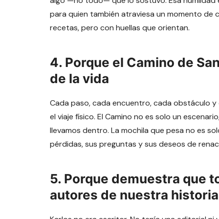
algo —no todo— que lo sostuvo. Esa humildad es
para quien también atraviesa un momento de cri
recetas, pero con huellas que orientan.
4.
Porque el Camino de San
de la vida
Cada paso, cada encuentro, cada obstáculo y 
el viaje físico. El Camino no es solo un escenari
llevamos dentro. La mochila que pesa no es solo 
pérdidas, sus preguntas y sus deseos de renac
5.
Porque demuestra que t
autores de nuestra historia