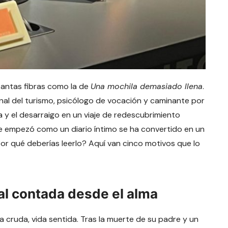
tantas fibras como la de
Una mochila demasiado llena
.
onal del turismo, psicólogo de vocación y caminante por
a y el desarraigo en un viaje de redescubrimiento
ue empezó como un diario íntimo se ha convertido en un
Por qué deberías leerlo? Aquí van cinco motivos que lo
eal contada desde el alma
 cruda, vida sentida. Tras la muerte de su padre y un