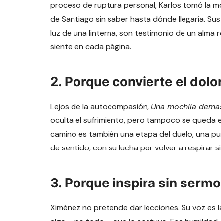
proceso de ruptura personal, Karlos tomó la mo
de Santiago sin saber hasta dónde llegaría. Sus
luz de una linterna, son testimonio de un alma 
siente en cada página.
2.
Porque convierte el dolo
Lejos de la autocompasión,
Una mochila demas
oculta el sufrimiento, pero tampoco se queda en
camino es también una etapa del duelo, una pu
de sentido, con su lucha por volver a respirar s
3.
Porque inspira sin serm
Ximénez no pretende dar lecciones. Su voz es 