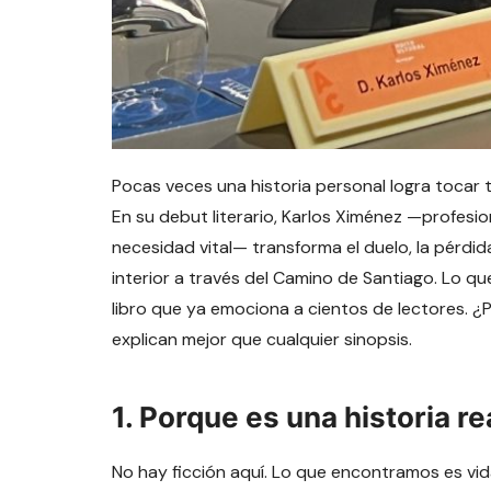
Pocas veces una historia personal logra tocar 
En su debut literario, Karlos Ximénez —profesi
necesidad vital— transforma el duelo, la pérdid
interior a través del Camino de Santiago. Lo q
libro que ya emociona a cientos de lectores. ¿
explican mejor que cualquier sinopsis.
1.
Porque es una historia r
No hay ficción aquí. Lo que encontramos es vida