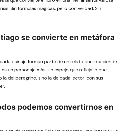
 la que convierte el libro en una herramienta valiosa
sis. Sin fórmulas mágicas, pero con verdad. Sin
tiago se convierte en metáfora
cada paisaje forman parte de un relato que trasciende
o, es un personaje más. Un espejo que refleja lo que
la del peregrino, sino la de cada lector: con sus
er.
odos podemos convertirnos en