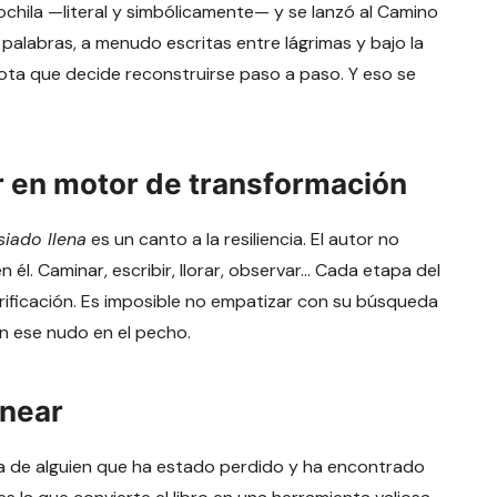
chila —literal y simbólicamente— y se lanzó al Camino
 palabras, a menudo escritas entre lágrimas y bajo la
rota que decide reconstruirse paso a paso. Y eso se
r en motor de transformación
iado llena
es un canto a la resiliencia. El autor no
 él. Caminar, escribir, llorar, observar… Cada etapa del
rificación. Es imposible no empatizar con su búsqueda
in ese nudo en el pecho.
onear
la de alguien que ha estado perdido y ha encontrado