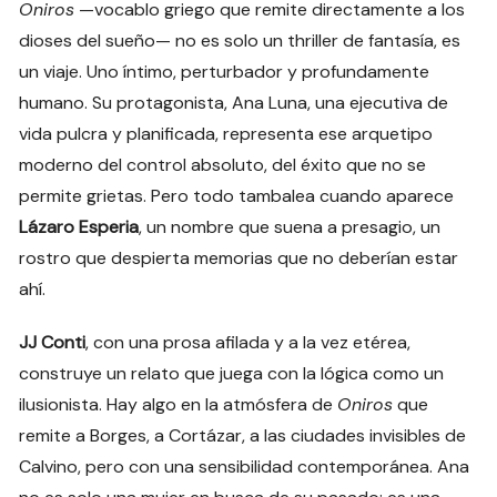
Oniros
—vocablo griego que remite directamente a los
dioses del sueño— no es solo un thriller de fantasía, es
un viaje. Uno íntimo, perturbador y profundamente
humano. Su protagonista, Ana Luna, una ejecutiva de
vida pulcra y planificada, representa ese arquetipo
moderno del control absoluto, del éxito que no se
permite grietas. Pero todo tambalea cuando aparece
Lázaro Esperia
, un nombre que suena a presagio, un
rostro que despierta memorias que no deberían estar
ahí.
JJ Conti
, con una prosa afilada y a la vez etérea,
construye un relato que juega con la lógica como un
ilusionista. Hay algo en la atmósfera de
Oniros
que
remite a Borges, a Cortázar, a las ciudades invisibles de
Calvino, pero con una sensibilidad contemporánea. Ana