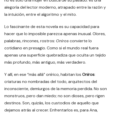
no es solo una mujer en busca de su pasado: es una
alegoría del lector moderno, atrapado entre la razón y
la intuición, entre el algoritmo y el mito.
Lo fascinante de esta novela es su capacidad para
hacer que lo imposible parezca apenas inusual. Olores,
palabras, rincones, rostros:
Oniros
convierte lo
cotidiano en presagio. Como si el mundo real fuera
apenas una superficie quebradiza que oculta un tejido
más profundo, más antiguo, más verdadero.
Y allí, en ese “más allá” onírico, habitan los
Oniros
:
criaturas no nombradas del todo, arquitectos del
inconsciente, demiurgos de la memoria perdida. No son
monstruos, pero dan miedo; no son dioses, pero rigen
destinos. Son, quizás, los custodios de aquello que
dejamos atrás al crecer. Enfrentarlos es, para Ana,