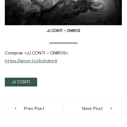
JJ CONTI – ONIROS
Comprar «JJ CONTI – ONIROS»:
https://amzn.to/4ohdmr8
JJ CONTI
Navegación
Prev Post
Next Post
de
entradas