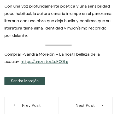
Con una voz profundamente poética y una sensibilidad
poco habitual, la autora canaria irrumpe en el panorama
literario con una obra que deja huella y confirma que su
literatura tiene alma, identidad y muchísimo recorrido
por delante.
Comprar «Sandra Morejón – La hostil belleza de la
acacia»:
https://amzn.to/4uEX0Lg
Sandra Morejón
Navegación
Prev Post
Next Post
de