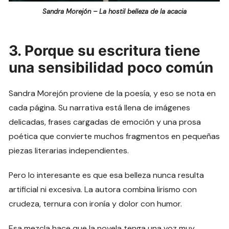
Sandra Morejón – La hostil belleza de la acacia
3. Porque su escritura tiene
una sensibilidad poco común
Sandra Morejón proviene de la poesía, y eso se nota en
cada página. Su narrativa está llena de imágenes
delicadas, frases cargadas de emoción y una prosa
poética que convierte muchos fragmentos en pequeñas
piezas literarias independientes.
Pero lo interesante es que esa belleza nunca resulta
artificial ni excesiva. La autora combina lirismo con
crudeza, ternura con ironía y dolor con humor.
Esa mezcla hace que la novela tenga una voz muy