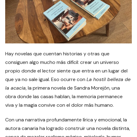
Hay novelas que cuentan historias y otras que
consiguen algo mucho más difícil: crear un universo
propio donde el lector siente que entra en un lugar del
que ya no sale igual. Eso ocurre con
La hostil belleza de
la acacia
, la primera novela de Sandra Morejón, una
obra donde las casas hablan, la memoria permanece
viva y la magia convive con el dolor más humano.
Con una narrativa profundamente lírica y emocional, la
autora canaria ha logrado construir una novela distinta,
capaz de mezclar realismo mágico, mitología, humor,