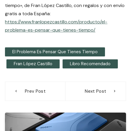
tiempo», de Fran López Castillo, con regalos y con envío
gratis a toda España:
https://www.franlopezcastillo.com/producto/el-
problema-es-pensar-que-tienes-tiempo/
El Problema Es Pensar Que Tienes Tiempo
Fran López Castillo
Libro Recomendado
Navegación
Prev Post
Next Post
de
entradas