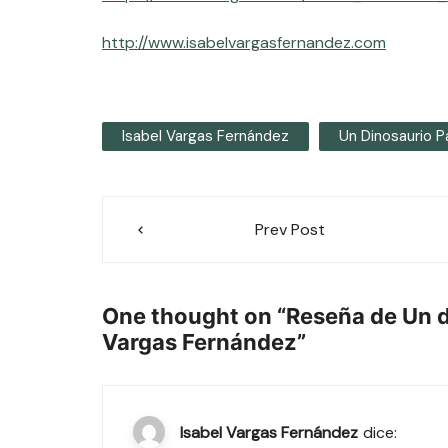
http://www.isabelvargasfernandez.com
Isabel Vargas Fernández
Un Dinosaurio 
Navegación
Prev Post
de
entradas
One thought on “
Reseña de Un d
Vargas Fernández
”
Isabel Vargas Fernández
dice: