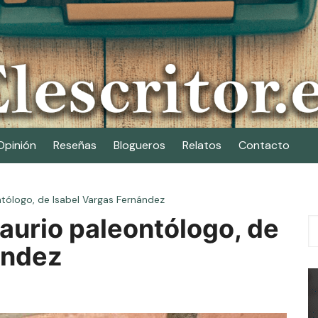
Opinión
Reseñas
Blogueros
Relatos
Contacto
tólogo, de Isabel Vargas Fernández
aurio paleontólogo, de
ández