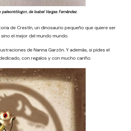
o paleontólogo», de Isabel Vargas Fernández.
toria de Crestín, un dinosaurio pequeño que quiere ser
, sino el mejor del mundo mundo.
lustraciones de Nanna Garzón. Y además, si pides el
ar dedicado, con regalos y con mucho cariño.