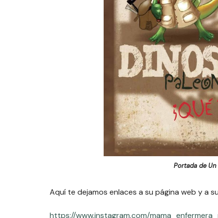
Portada de Un 
Aquí te dejamos enlaces a su página web y a s
https://www.instagram.com/mama_enfermera_