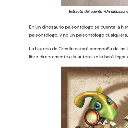
Extracto del cuento «Un dinosauri
En Un dinosaurio paleontólogo se cuenta la his
paleontólogo, y no un paleontólogo cualquiera
La historia de Crestín estará acompaña de las i
libro directamente a la autora, te lo hará lleg