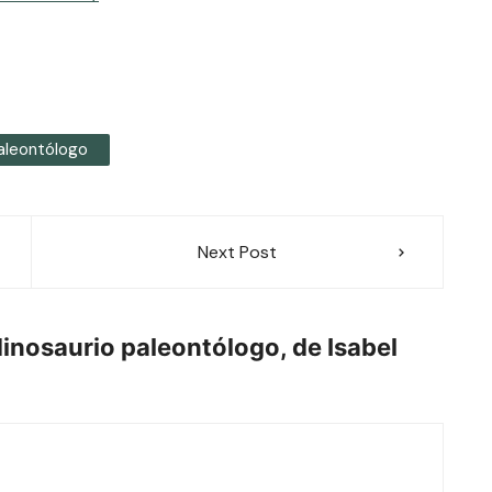
Paleontólogo
Next Post
inosaurio paleontólogo, de Isabel