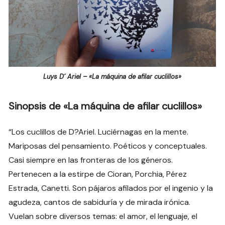
Luys D´ Ariel – «La máquina de afilar cuclillos»
Sinopsis de «La máquina de afilar cuclillos»
“Los cuclillos de D?Ariel. Luciérnagas en la mente.
Mariposas del pensamiento. Poéticos y conceptuales.
Casi siempre en las fronteras de los géneros.
Pertenecen a la estirpe de Cioran, Porchia, Pérez
Estrada, Canetti. Son pájaros afilados por el ingenio y la
agudeza, cantos de sabiduría y de mirada irónica.
Vuelan sobre diversos temas: el amor, el lenguaje, el