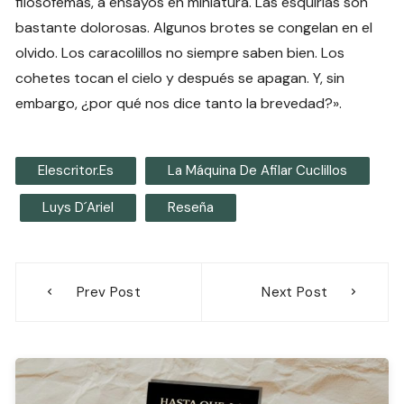
filosofemas, a ensayos en miniatura. Las esquirlas son
bastante dolorosas. Algunos brotes se congelan en el
olvido. Los caracolillos no siempre saben bien. Los
cohetes tocan el cielo y después se apagan. Y, sin
embargo, ¿por qué nos dice tanto la brevedad?».
Elescritor.es
La Máquina De Afilar Cuclillos
Luys D´Ariel
Reseña
Navegación
Prev Post
Next Post
de
entradas