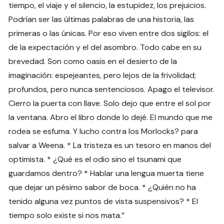
tiempo, el viaje y el silencio, la estupidez, los prejuicios.
Podrían ser las últimas palabras de una historia, las
primeras o las únicas. Por eso viven entre dos sigilos: el
de la expectación y el del asombro. Todo cabe en su
brevedad. Son como oasis en el desierto de la
imaginación: espejeantes, pero lejos de la frivolidad;
profundos, pero nunca sentenciosos. Apago el televisor.
Cierro la puerta con llave. Solo dejo que entre el sol por
la ventana. Abro el libro donde lo dejé. El mundo que me
rodea se esfuma. Y lucho contra los Morlocks? para
salvar a Weena. * La tristeza es un tesoro en manos del
optimista. * ¿Qué es el odio sino el tsunami que
guardamos dentro? * Hablar una lengua muerta tiene
que dejar un pésimo sabor de boca. * ¿Quién no ha
tenido alguna vez puntos de vista suspensivos? * El
tiempo solo existe si nos mata.”