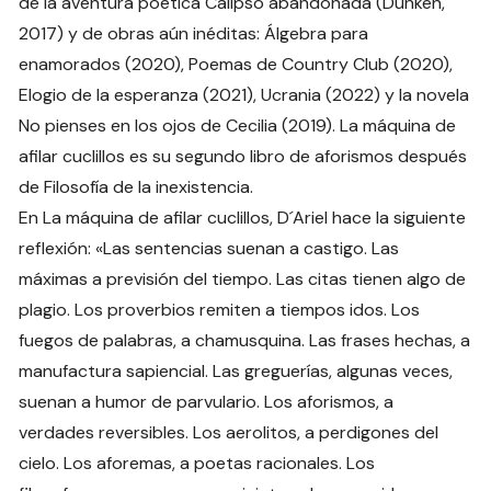
de la aventura poética Calipso abandonada (Dunken,
2017) y de obras aún inéditas: Álgebra para
enamorados (2020), Poemas de Country Club (2020),
Elogio de la esperanza (2021), Ucrania (2022) y la novela
No pienses en los ojos de Cecilia (2019). La máquina de
afilar cuclillos es su segundo libro de aforismos después
de Filosofía de la inexistencia.
En La máquina de afilar cuclillos, D´Ariel hace la siguiente
reflexión: «Las sentencias suenan a castigo. Las
máximas a previsión del tiempo. Las citas tienen algo de
plagio. Los proverbios remiten a tiempos idos. Los
fuegos de palabras, a chamusquina. Las frases hechas, a
manufactura sapiencial. Las greguerías, algunas veces,
suenan a humor de parvulario. Los aforismos, a
verdades reversibles. Los aerolitos, a perdigones del
cielo. Los aforemas, a poetas racionales. Los