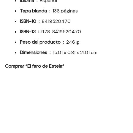
Idioma ‏ : ‎
Español
Tapa blanda ‏ : ‎
136 páginas
ISBN-10 ‏ : ‎
8419520470
ISBN-13 ‏ : ‎
978-8419520470
Peso del producto ‏ : ‎
246 g
Dimensiones ‏ : ‎
15.01 x 0.81 x 21.01 cm
Comprar “El faro de Estela”