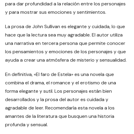
para dar profundidad a la relación entre los personajes
y para mostrar sus emociones y sentimientos.
La prosa de John Sullivan es elegante y cuidada, lo que
hace que la lectura sea muy agradable. El autor utiliza
una narrativa en tercera persona que permite conocer
los pensamientos y emociones de los personajes y que
ayuda a crear una atmósfera de misterio y sensualidad.
En definitiva, «El faro de Estela» es una novela que
combina el drama, el romance y el erotismo de una
forma elegante y sutil. Los personajes están bien
desarrollados y la prosa del autor es cuidada y
agradable de leer. Recomendaría esta novela a los
amantes de la literatura que busquen una historia
profunda y sensual.