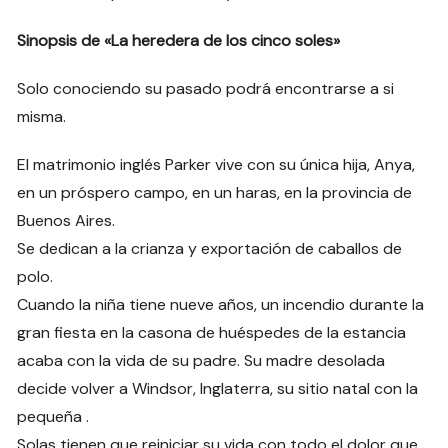
Sinopsis de «La heredera de los cinco soles»
Solo conociendo su pasado podrá encontrarse a si
misma.
El matrimonio inglés Parker vive con su única hija, Anya,
en un próspero campo, en un haras, en la provincia de
Buenos Aires.
Se dedican a la crianza y exportación de caballos de
polo.
Cuando la niña tiene nueve años, un incendio durante la
gran fiesta en la casona de huéspedes de la estancia
acaba con la vida de su padre. Su madre desolada
decide volver a Windsor, Inglaterra, su sitio natal con la
pequeña .
Solas tienen que reiniciar su vida con todo el dolor que