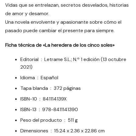
Vidas que se entrelazan, secretos desvelados, historias
de amor y desamor.
Una novela envolvente y apasionante sobre cómo el
pasado puede cambiar el presente para siempre.
Ficha técnica de «La heredera de los cinco soles»
Editorial ‏ : ‎
Letrame S.L.; N.º 1 edición (13 octubre
2021)
Idioma ‏ : ‎
Español
Tapa blanda ‏ : ‎
372 páginas
ISBN-10 ‏ : ‎
841114139X
ISBN-13 ‏ : ‎
978-8411141390
Peso del producto ‏ : ‎
511 g
Dimensiones ‏ : ‎
15.24 x 2.36 x 22.86 cm