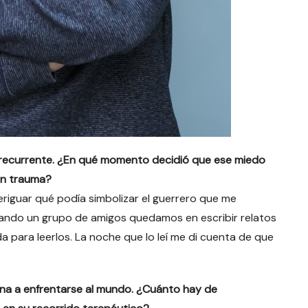
a recurrente. ¿En qué momento decidió que ese miedo
en trauma?
veriguar qué podía simbolizar el guerrero que me
cuando un grupo de amigos quedamos en escribir relatos
a para leerlos. La noche que lo leí me di cuenta de que
na a enfrentarse al mundo. ¿Cuánto hay de