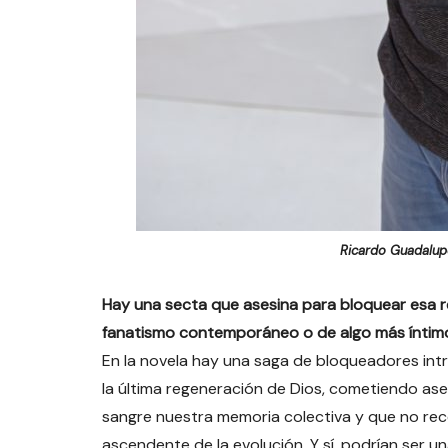
Ricardo Guadalup
Hay una secta que asesina para bloquear esa r
fanatismo contemporáneo o de algo más íntim
En la novela hay una saga de bloqueadores intr
la última regeneración de Dios, cometiendo ase
sangre nuestra memoria colectiva y que no rec
ascendente de la evolución. Y sí, podrían ser 