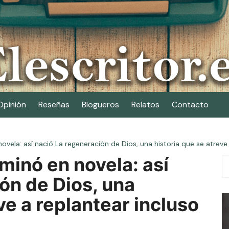
Opinión
Reseñas
Blogueros
Relatos
Contacto
ovela: así nació La regeneración de Dios, una historia que se atreve 
rminó en novela: así
ón de Dios, una
ve a replantear incluso