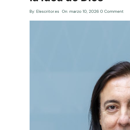
By:
Elescritor.es
On:
marzo 10, 2026
0 Comment