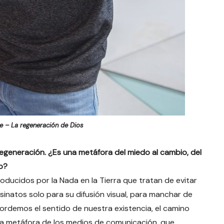
e – La regeneración de Dios
egeneración. ¿Es una metáfora del miedo al cambio, del
o?
oducidos por la Nada en la Tierra que tratan de evitar
sinatos solo para su difusión visual, para manchar de
ordemos el sentido de nuestra existencia, el camino
una metáfora de los medios de comunicación, que