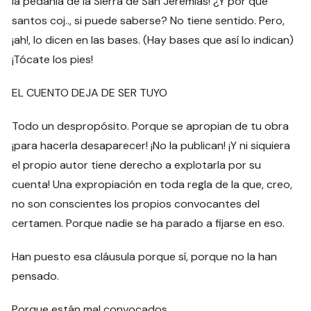
la pedanía de la Sierra de San Jeremías! ¿Y por qué
santos coj.., si puede saberse? No tiene sentido. Pero,
¡ah!, lo dicen en las bases. (Hay bases que así lo indican)
¡Tócate los pies!
EL CUENTO DEJA DE SER TUYO
Todo un despropósito. Porque se apropian de tu obra
¡para hacerla desaparecer! ¡No la publican! ¡Y ni siquiera
el propio autor tiene derecho a explotarla por su
cuenta! Una expropiación en toda regla de la que, creo,
no son conscientes los propios convocantes del
certamen. Porque nadie se ha parado a fijarse en eso.
Han puesto esa cláusula porque sí, porque no la han
pensado.
Porque están mal convocados.