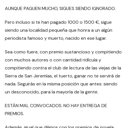
AUNQUE PAGUEN MUCHO, SIGUES SIENDO IGNORADO.
Pero incluso si te han pagado 1000 o 1500 €, sigue
siendo una localidad pequeña que honra a un algún
periodista famoso y muerto, nacido en ese lugar.
Sea como fuere, con premio sustancioso y compitiendo
con muchos autores o con cantidad ridícula y
compitiendo contra el club de lectura de las viejas de la
Sierra de San Jeremías, el tuerto, ganar no te servirá de
nada. Seguirás en la misma posición que antes: siendo
un desconocido, para la mayoría de la gente.
ESTÁN MAL CONVOCADOS. NO HAY ENTREGA DE
PREMIOS.
Además, igual que dijimos con los premios de novela,