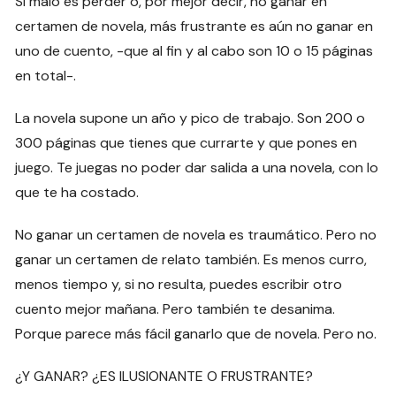
Si malo es perder o, por mejor decir, no ganar en
certamen de novela, más frustrante es aún no ganar en
uno de cuento, -que al fin y al cabo son 10 o 15 páginas
en total-.
La novela supone un año y pico de trabajo. Son 200 o
300 páginas que tienes que currarte y que pones en
juego. Te juegas no poder dar salida a una novela, con lo
que te ha costado.
No ganar un certamen de novela es traumático. Pero no
ganar un certamen de relato también. Es menos curro,
menos tiempo y, si no resulta, puedes escribir otro
cuento mejor mañana. Pero también te desanima.
Porque parece más fácil ganarlo que de novela. Pero no.
¿Y GANAR? ¿ES ILUSIONANTE O FRUSTRANTE?