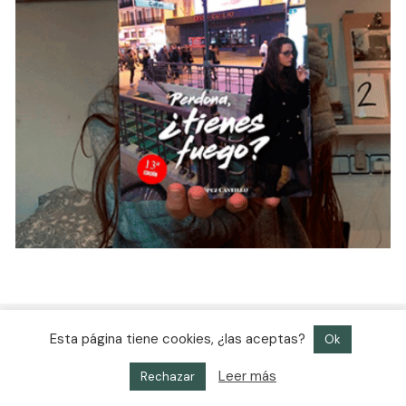
Esta página tiene cookies, ¿las aceptas?
Ok
Leer más
Rechazar