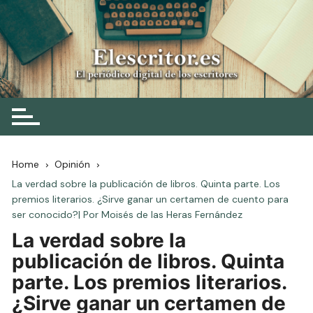
Skip
to
content
Elescritor.es
El periódico digital de los escritores
Home
Opinión
La verdad sobre la publicación de libros. Quinta parte. Los
premios literarios. ¿Sirve ganar un certamen de cuento para
ser conocido?| Por Moisés de las Heras Fernández
La verdad sobre la
publicación de libros. Quinta
parte. Los premios literarios.
¿Sirve ganar un certamen de