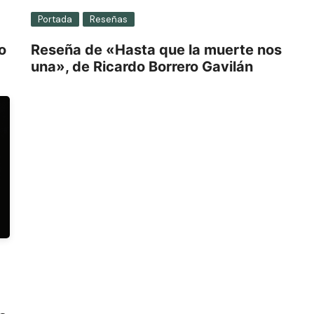
Portada
Reseñas
o
Reseña de «Hasta que la muerte nos
una», de Ricardo Borrero Gavilán