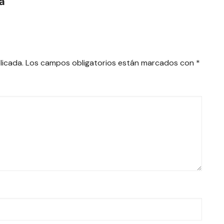
ra
licada.
Los campos obligatorios están marcados con
*