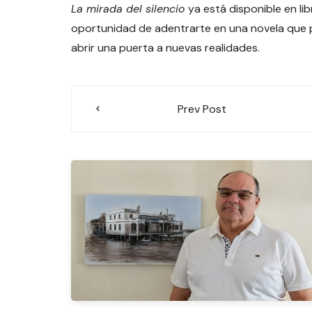
La mirada del silencio
ya está disponible en lib
oportunidad de adentrarte en una novela que pr
abrir una puerta a nuevas realidades.
Navegación
Prev Post
de
entradas