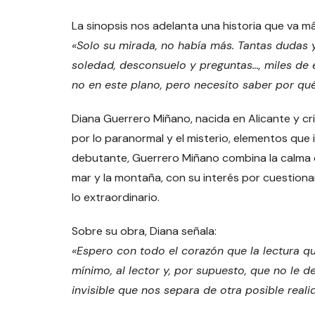
La sinopsis nos adelanta una historia que va más
«Solo su mirada, no había más. Tantas dudas 
soledad, desconsuelo y preguntas…, miles de e
no en este plano, pero necesito saber por qué
Diana Guerrero Miñano, nacida en Alicante y c
por lo paranormal y el misterio, elementos que
debutante, Guerrero Miñano combina la calma d
mar y la montaña, con su interés por cuestionar l
lo extraordinario.
Sobre su obra, Diana señala:
«Espero con todo el corazón que la lectura qu
mínimo, al lector y, por supuesto, que no le de
invisible que nos separa de otra posible reali