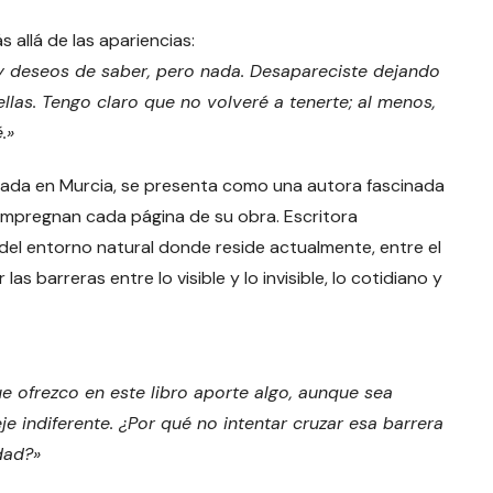
 allá de las apariencias:
y deseos de saber, pero nada. Desapareciste dejando
llas. Tengo claro que no volveré a tenerte; al menos,
.»
riada en Murcia, se presenta como una autora fascinada
 impregnan cada página de su obra. Escritora
el entorno natural donde reside actualmente, entre el
as barreras entre lo visible y lo invisible, lo cotidiano y
e ofrezco en este libro aporte algo, aunque sea
je indiferente. ¿Por qué no intentar cruzar esa barrera
dad?»