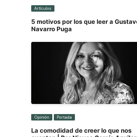
Artículos
5 motivos por los que leer a Gustav
Navarro Puga
Opinión
Portada
La comodidad de creer lo que nos