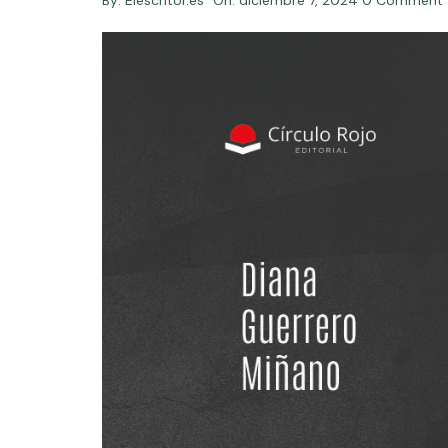
By:
Elescritor.es
On:
diciembre 7, 2024
0 Comment