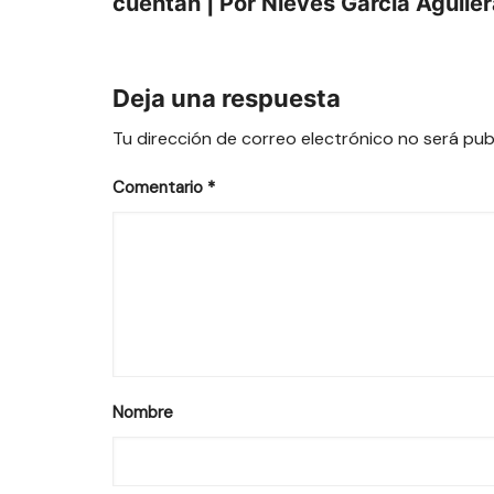
cuentan | Por Nieves García Aguile
Deja una respuesta
Tu dirección de correo electrónico no será pub
Comentario
*
Nombre