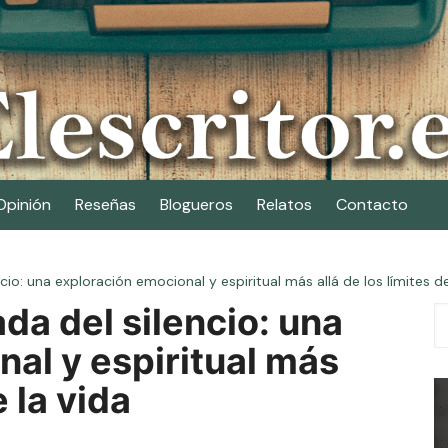
Opinión
Reseñas
Blogueros
Relatos
Contacto
ncio: una exploración emocional y espiritual más allá de los límites de
ada del silencio: una
al y espiritual más
e la vida