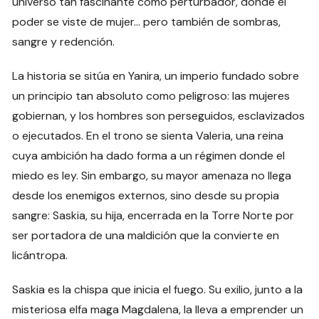
universo tan fascinante como perturbador, donde el
poder se viste de mujer… pero también de sombras,
sangre y redención.
La historia se sitúa en Yanira, un imperio fundado sobre
un principio tan absoluto como peligroso: las mujeres
gobiernan, y los hombres son perseguidos, esclavizados
o ejecutados. En el trono se sienta Valeria, una reina
cuya ambición ha dado forma a un régimen donde el
miedo es ley. Sin embargo, su mayor amenaza no llega
desde los enemigos externos, sino desde su propia
sangre: Saskia, su hija, encerrada en la Torre Norte por
ser portadora de una maldición que la convierte en
licántropa.
Saskia es la chispa que inicia el fuego. Su exilio, junto a la
misteriosa elfa maga Magdalena, la lleva a emprender un