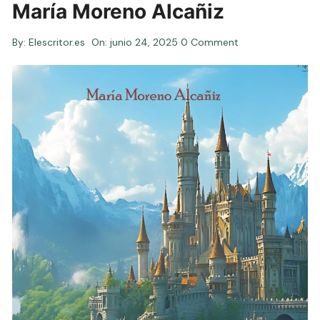
María Moreno Alcañiz
By:
Elescritor.es
On:
junio 24, 2025
0 Comment