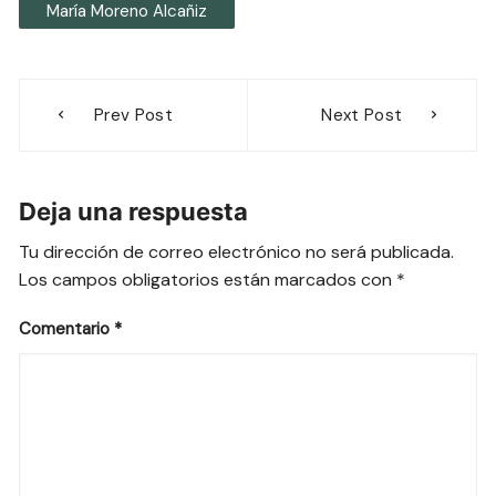
María Moreno Alcañiz
Navegación
Prev Post
Next Post
de
entradas
Deja una respuesta
Tu dirección de correo electrónico no será publicada.
Los campos obligatorios están marcados con
*
Comentario
*